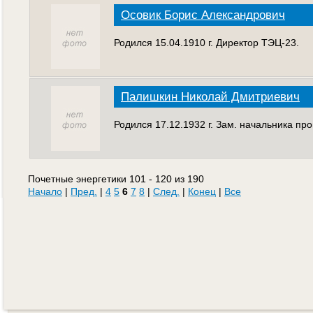
Осовик Борис Александрович
Родился 15.04.1910 г. Директор ТЭЦ-23.
Палишкин Николай Дмитриевич
Родился 17.12.1932 г. Зам. начальника пр
Почетные энергетики 101 - 120 из 190
Начало
|
Пред.
|
4
5
6
7
8
|
След.
|
Конец
|
Все