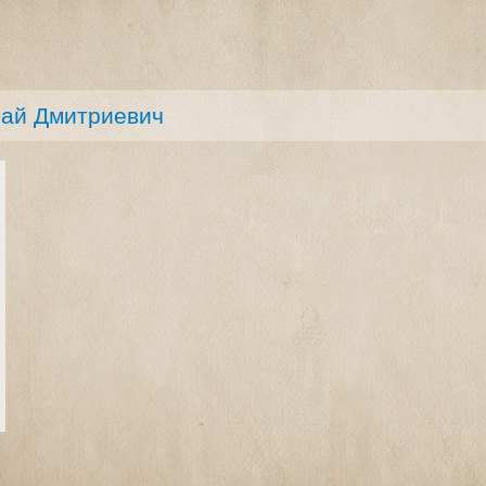
лай Дмитриевич