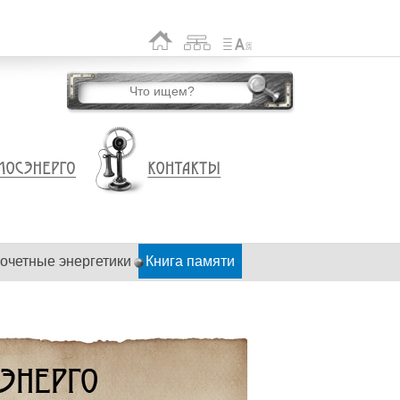
очетные энергетики
Книга памяти