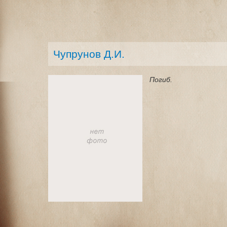
Чупрунов Д.И.
Погиб.