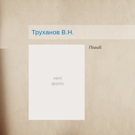
Труханов В.Н.
Погиб.