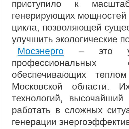
приступило к масшта
генерирующих мощностей н
цикла, позволяющей суще
улучшить экологические п
Мосэнерго
– это уни
профессиональных сп
обеспечивающих тепло
Московской области. 
технологий, высочайший 
работать в сложных ситу
генерации энергоэффекти