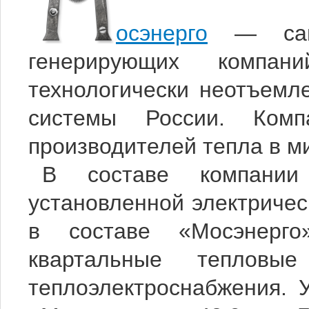
осэнерго
— сама
генерирующих компан
технологически неотъемл
системы России. Ком
производителей тепла в м
В составе компании
установленной электричес
в составе «Мосэнерг
квартальные тепловы
теплоэлектроснабжения. 