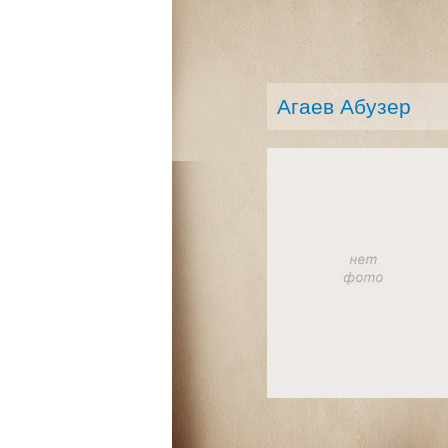
Агаев Абузер