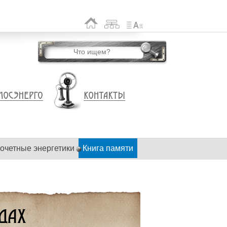
очетные энергетики
Книга памяти