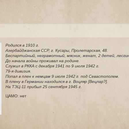
Родился в 1910 г.
Азербайджанская ССР, г. Кусары, Пролетарская, 48.
Беспартийный, неграмотный, мясник, женат, 2 детей, лесгин
До начала войны проживал на родине.
Служил в РККА с декабря 1941 по 9 июля 1942 г.
79-я дивизия.
Попал в плен к немцам 9 июля 1942 г. под Севастополем.
В плену в Германии находился в г. Воцляр [Вецлар?].
На ТЭЦ-11 прибыл 25 сентября 1945 г.
ЦАМО: нет