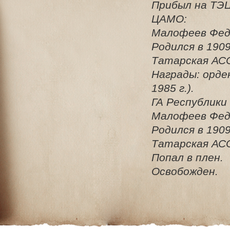
Прибыл на ТЭЦ
ЦАМО:
Малофеев Фед
Родился в 1909
Татарская АСС
Награды: орде
1985 г.).
ГА Республики
Малофеев Фед
Родился в 1909
Татарская АСС
Попал в плен.
Освобожден.