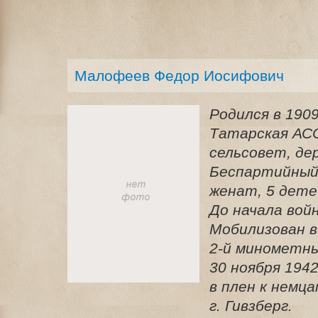
Малофеев Федор Иосифович
Родился в 1909
Татарская АСС
сельсовет, дер
Беспартийный,
женат, 5 детей
До начала войн
Мобилизован в
2-й минометн
30 ноября 1942
в плен к немца
г. Гивзберг.