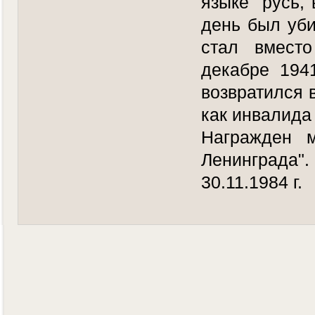
языке "русь,
день был уби
стал вместо 
декабре 194
возвратился 
как инвалида
Награжден м
Ленинграда".
30.11.1984 г.