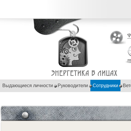
Выдающиеся личности
Руководители
Сотрудники
Вет