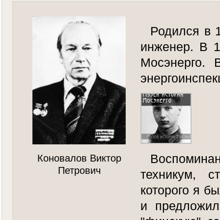
Родился в 1
инженер. В 1
Мосэнерго. 
энергоинспек
Воспоминан
Коновалов Виктор
Петрович
техникум, с
которого я б
и предложил