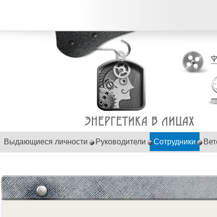
Выдающиеся личности
Руководители
Сотрудники
Вет