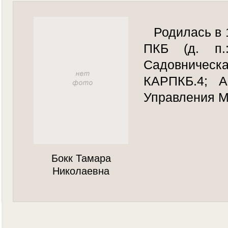
Родилась в 
ПКБ (д. п.
Садовническа
КАРПКБ.4; А
Управления М
Бокк Тамара
Николаевна