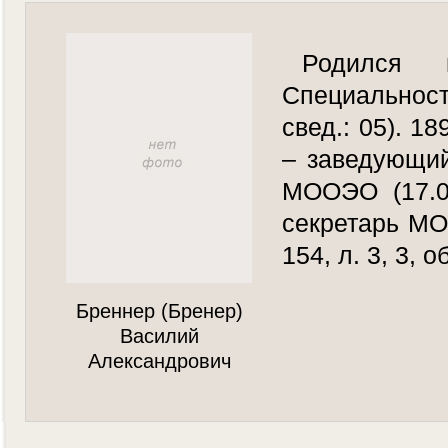
Родился 
Специальност
свед.: 05). 1
– заведующий
МООЭО (17.0
секретарь МОГ
154, л. 3, 3, о
Бреннер (Бренер)
Василий
Александрович