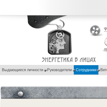
Выдающиеся личности
Руководители
Сотрудники
Вет