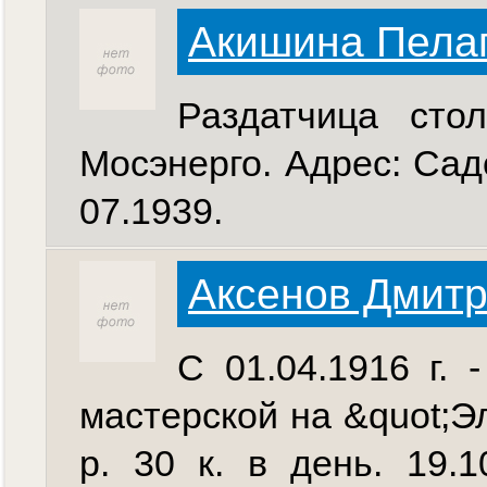
Акишина Пела
Раздатчица ст
Мосэнерго. Адрес: Садов
07.1939.
Аксенов Дмитр
С 01.04.1916 г. 
мастерской на &quot;Э
р. 30 к. в день. 19.