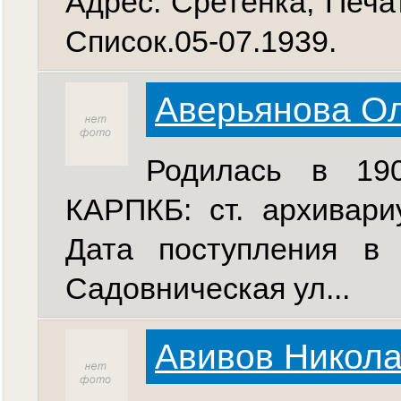
Адрес: Сретенка, Печатн
Список.05-07.1939.
Аверьянова О
Родилась в 190
КАРПКБ: ст. архивари
Дата поступления в 
Садовническая ул...
Авивов Никол