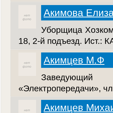
Акимова Елиз
Уборщица Хозкомб
18, 2-й подъезд. Ист.: 
Акимцев М.Ф
Заведующий п
«Электропередачи», чле
Акимцев Миха