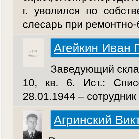
г. уволился по собств
слесарь при ремонтно-
Агейкин Иван 
Заведующий скла
10, кв. 6. Ист.: Спис
28.01.1944 – сотрудник
Агринский Вик