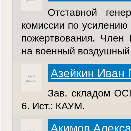
Отставной гене
комиссии по усилению
пожертвования. Член 
на военный воздушный 
Азейкин Иван 
Зав. складом ОСМ
6. Ист.: КАУМ.
Акимов Алекс