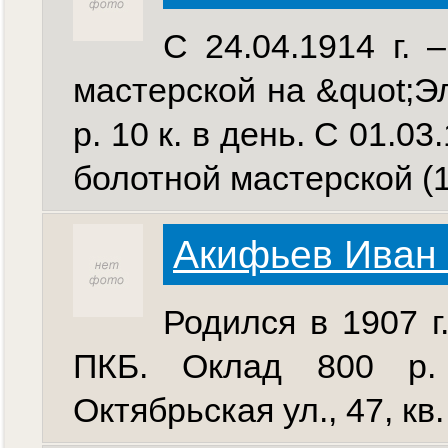
С 24.04.1914 г. 
мастерской на &quot;Э
р. 10 к. в день. С 01.0
болотной мастерской (19
Акифьев Иван
Родился в 1907 г
ПКБ. Оклад 800 р.
Октябрьская ул., 47, кв