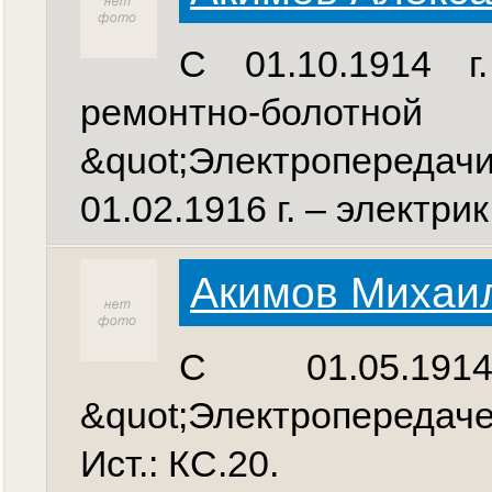
С 01.10.1914 г
ремонтно-бо
&quot;Электропередачи
01.02.1916 г. – электрик
Акимов Михаи
С 01.05.1
&quot;Электропередаче&
Ист.: КС.20.