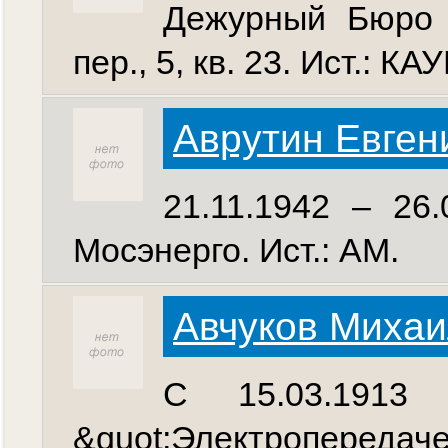
Дежурный Бюро п
пер., 5, кв. 23. Ист.: КА
Аврутин Евген
21.11.1942 – 26
Мосэнерго. Ист.: АМ.
Авчуков Михаи
С 15.03.1913
&quot;Электропередаче