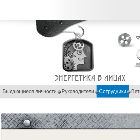
Выдающиеся личности
Руководители
Сотрудники
Вет