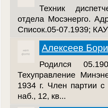
Техник диспетч
отдела Мосэнерго. Адре
Список.05-07.1939; КА
Алексеев Бори
Родился 05.19
Техуправление Минэнер
1934 г. Член партии с
наб., 12, кв...