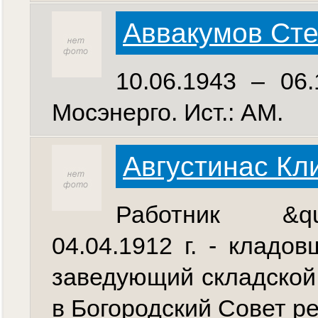
Аввакумов Ст
10.06.1943 – 06
Мосэнерго. Ист.: АМ.
Августинас Кл
Работник &quo
04.04.1912 г. - кладов
заведующий складской 
в Богородский Совет р