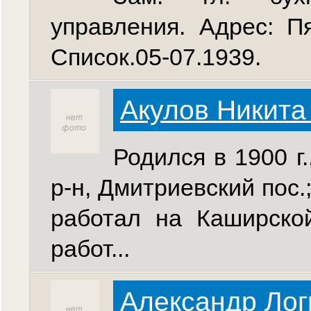
управления. Адрес: Пя
Список.05-07.1939.
Акулов Никита
Родился в 1900 г
р-н, Дмитриевский пос.
работал на Каширско
работ...
Александр Лог