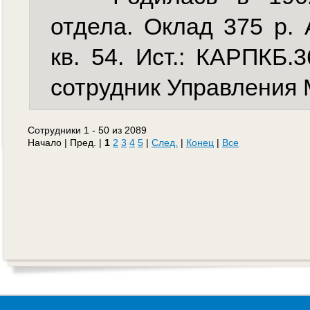
отдела. Оклад 375 р. 
кв. 54. Ист.: КАРПКБ.
сотрудник Управления 
Сотрудники 1 - 50 из 2089
Начало | Пред. |
1
2
3
4
5
|
След.
|
Конец
|
Все