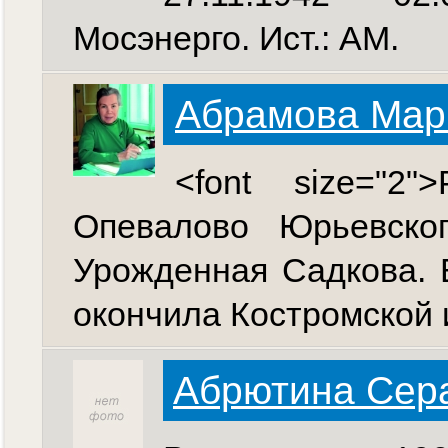
Мосэнерго. Ист.: АМ.
Абрамова Мар
<font size="2
Опевалово Юрьевског
Урожденная Садкова. В
окончила Костромской 
Абрютина Сер