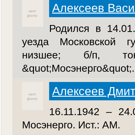
Алексеев Вас
Родился в 14.01
уезда Московской гу
низшее; б/п, т
&quot;Мосэнерго&quot;..
Алексеев Дми
16.11.1942 – 24
Мосэнерго. Ист.: АМ.