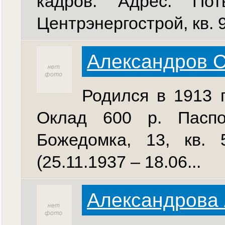
кадров. Адрес: Пот
Центрэнергострой, кв. 9
Александров С
Родился в 1913 г
Оклад 600 р. Паспо
Божедомка, 13, кв. 
(25.11.1937 – 18.06...
Александрова