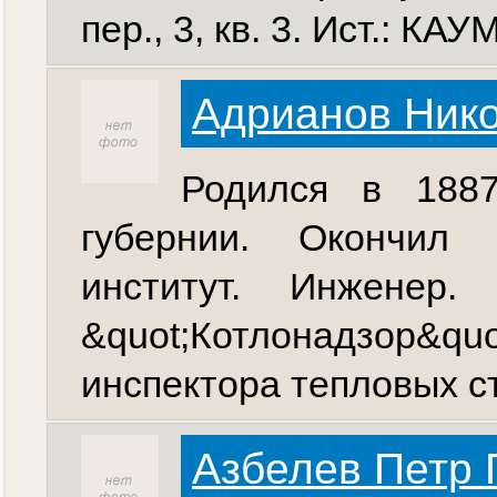
пер., 3, кв. 3. Ист.: КАУМ
Адрианов Ник
Родился в 1887
губернии. Окончил П
институт. Инженер
&quot;Котлонадзор&
инспектора тепловых ст
Азбелев Петр 