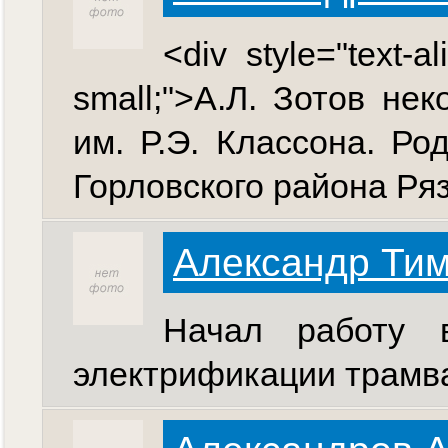
<div style="text-al
small;">А.Л. Зотов не
им. Р.Э. Классона. Ро
Горловского района Ряз
Александр Ти
Начал работу
электрификации трамв