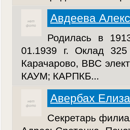
Авдеева Алек
Родилась в 1913
01.1939 г. Оклад 325
Карачарово, ВВС электро
КАУМ; КАРПКБ...
Авербах Елиза
Секретарь филиа