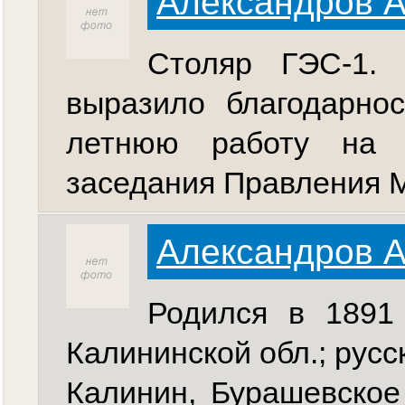
Александров А
Столяр ГЭС-1. 
выразило благодарно
летнюю работу на с
заседания Правления М
Александров 
Родился в 1891 
Калининской обл.; русск
Калинин, Бурашевское 