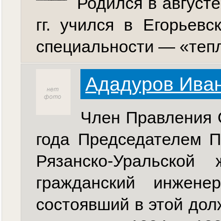
Родился в августе
гг. учился в Егорьев
специальности — «тепло
Ададуров Ива
Член Правления О
года Председателем 
Рязанско-Уральской
гражданский инжене
состоявший в этой дол