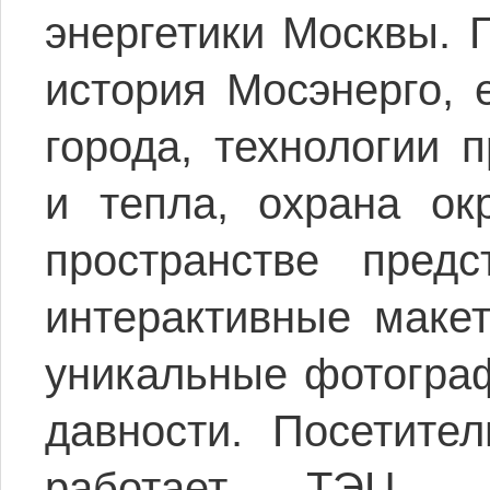
энергетики Москвы. 
история Мосэнерго, 
города, технологии 
и тепла, охрана о
пространстве пред
интерактивные макет
уникальные фотограф
давности. Посетител
работает ТЭЦ, п