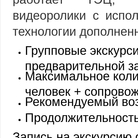
видеоролики с испол
технологии дополнен
Групповые экскурси
предварительной з
Максимальное коли
человек + сопрово
Рекомендуемый воз
Продолжительность 
Запись на экскурсию