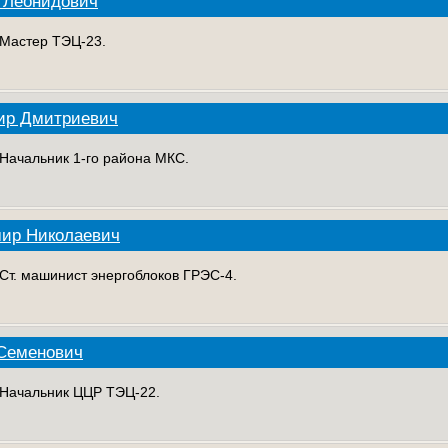
 Леонидович
. Мастер ТЭЦ-23.
ир Дмитриевич
 Начальник 1-го района МКС.
мир Николаевич
 Ст. машинист энергоблоков ГРЭС-4.
 Семенович
. Начальник ЦЦР ТЭЦ-22.