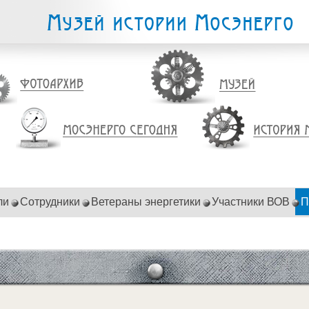
ли
Сотрудники
Ветераны энергетики
Участники ВОВ
П