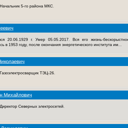
 Начальник 5-го района МКС.
геевич
ился 20.06.1929 г. Умер 05.05.2017. Вся его жизнь-бескорыст
ь в 1953 году, после окончания энергетического института им...
Николаевич
. Газоэлектросварщик ТЭЦ-26.
ин Михайлович
. Директор Северных электросетей.