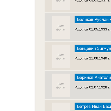
Родился 05.09.1937 г
Баликов Руслан 
Родился 01.05.1933 г.
Банцевич Зигму
Родился 21.08.1940 г.
Баринов Анатол
Родился 02.07.1928 г
Батрев Иван Вас