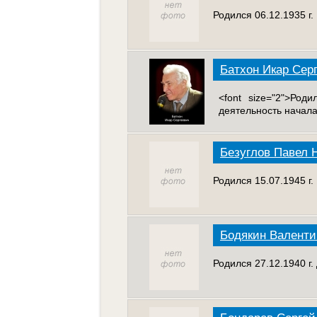
Родился 06.12.1935 г.
Батхон Икар Сер
<font size="2">Род
деятельность началас
Безуглов Павел 
Родился 15.07.1945 г
Бодякин Валент
Родился 27.12.1940 г