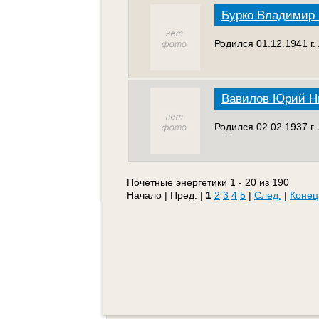
Бурко Владимир
Родился 01.12.1941 г
Вавилов Юрий Н
Родился 02.02.1937 г
Почетные энергетики 1 - 20 из 190
Начало | Пред. |
1
2
3
4
5
|
След.
|
Конец