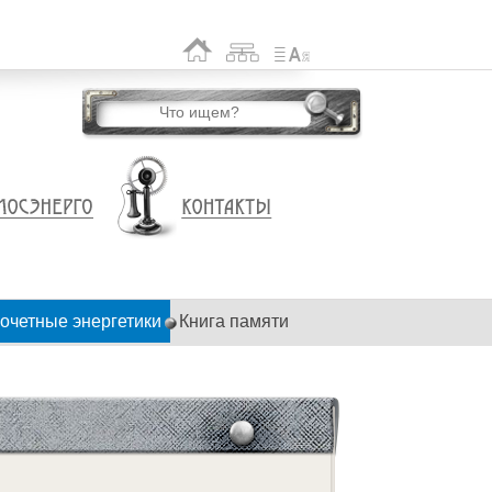
очетные энергетики
Книга памяти