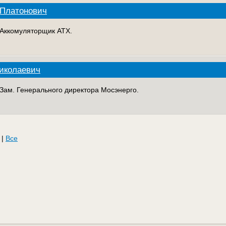
 Платонович
. Аккомуляторщик АТХ.
иколаевич
. Зам. Генерального директора Мосэнерго.
|
Все