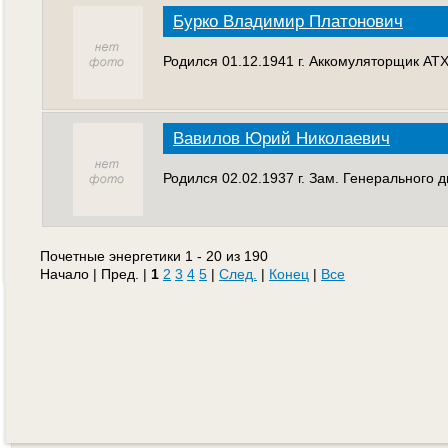
Бурко Владимир Платонович
Родился 01.12.1941 г. Аккомуляторщик АТХ
Вавилов Юрий Николаевич
Родился 02.02.1937 г. Зам. Генерального 
Почетные энергетики 1 - 20 из 190
Начало | Пред. |
1
2
3
4
5
|
След.
|
Конец
|
Все