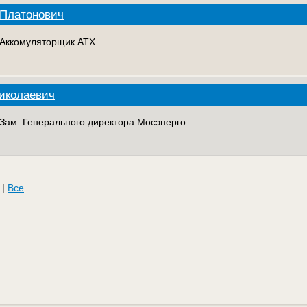
 Платонович
. Аккомуляторщик АТХ.
иколаевич
. Зам. Генерального директора Мосэнерго.
|
Все