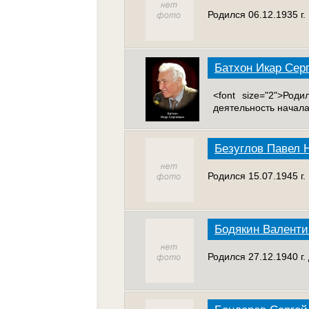
Родился 06.12.1935 г.
Батхон Икар Сер
<font size="2">Род
деятельность началас
Безуглов Павел 
Родился 15.07.1945 г
Бодякин Валент
Родился 27.12.1940 г