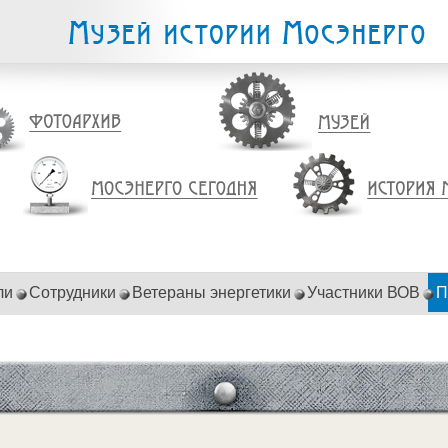
ли
Сотрудники
Ветераны энергетики
Участники ВОВ
П