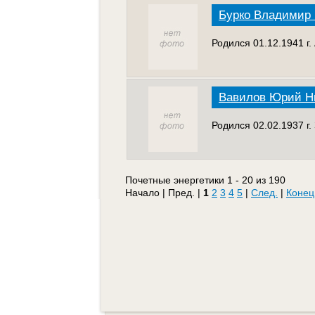
Бурко Владимир
Родился 01.12.1941 г
Вавилов Юрий Н
Родился 02.02.1937 г
Почетные энергетики 1 - 20 из 190
Начало | Пред. |
1
2
3
4
5
|
След.
|
Конец