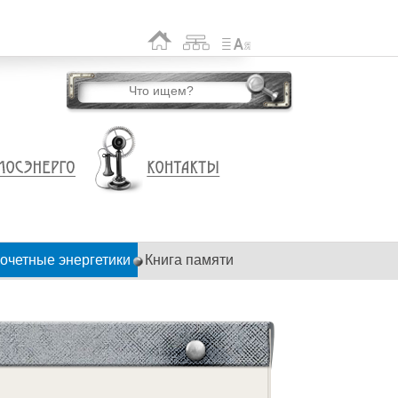
очетные энергетики
Книга памяти