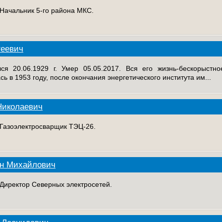
 Начальник 5-го района МКС.
геевич
ился 20.06.1929 г. Умер 05.05.2017. Вся его жизнь-бескорыст
ь в 1953 году, после окончания энергетического института им...
Николаевич
. Газоэлектросварщик ТЭЦ-26.
ин Михайлович
. Директор Северных электросетей.