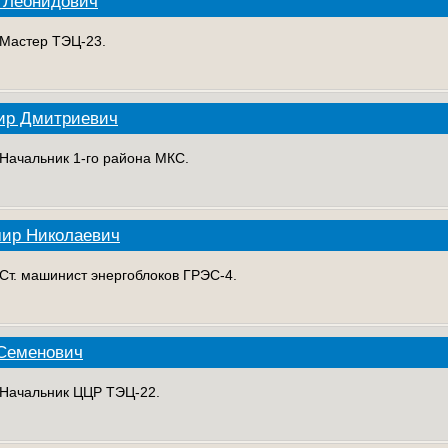
 Леонидович
. Мастер ТЭЦ-23.
ир Дмитриевич
 Начальник 1-го района МКС.
мир Николаевич
 Ст. машинист энергоблоков ГРЭС-4.
 Семенович
. Начальник ЦЦР ТЭЦ-22.