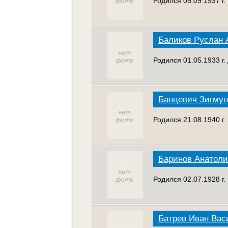
Родился 05.09.1937 г
Баликов Руслан 
Родился 01.05.1933 г.
Банцевич Зигму
Родился 21.08.1940 г.
Баринов Анатол
Родился 02.07.1928 г
Батрев Иван Вас