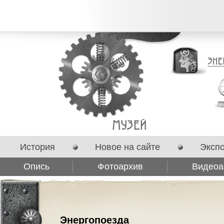
История
Новое на сайте
Эксп
Опись
Фотоархив
Видеоа
Сотрудничество
Энергопоезда