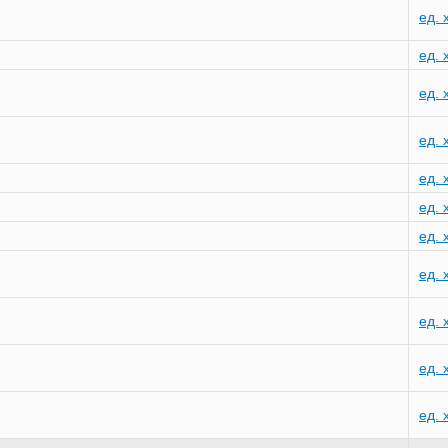
ед. 
ед. 
ед. 
ед. 
ед. 
ед. 
ед. 
ед. 
ед. 
ед. 
ед. 