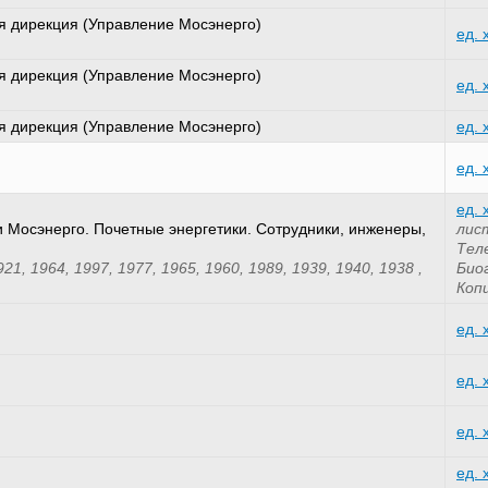
 дирекция (Управление Мосэнерго)
ед. 
 дирекция (Управление Мосэнерго)
ед. 
 дирекция (Управление Мосэнерго)
ед. 
ед. 
ед. 
 Мосэнерго. Почетные энергетики. Сотрудники, инженеры,
лис
Тел
921, 1964, 1997, 1977, 1965, 1960, 1989, 1939, 1940, 1938 ,
Био
Коп
ед. 
ед. 
ед. 
ед. 