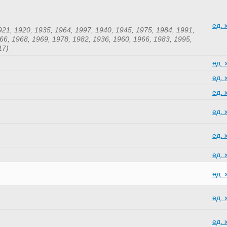
ед. 
921, 1920, 1935, 1964, 1997, 1940, 1945, 1975, 1984, 1991,
66, 1968, 1969, 1978, 1982, 1936, 1960, 1966, 1983, 1995,
17)
ед. 
ед. 
ед. 
ед. 
ед. 
ед. 
ед. 
ед. 
ед. 