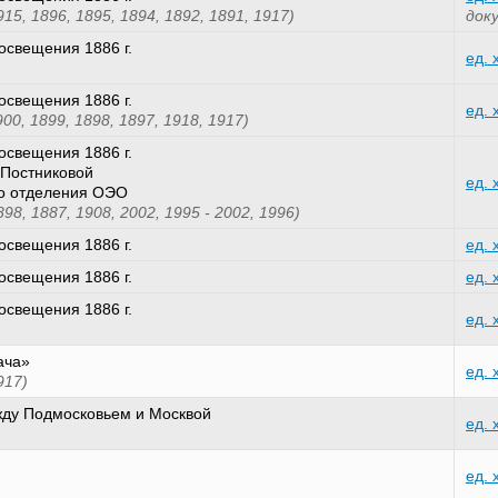
915, 1896, 1895, 1894, 1892, 1891, 1917)
док
освещения 1886 г.
ед. 
освещения 1886 г.
ед. 
900, 1899, 1898, 1897, 1918, 1917)
освещения 1886 г.
Постниковой
ед. 
го отделения ОЭО
898, 1887, 1908, 2002, 1995 - 2002, 1996)
освещения 1886 г.
ед. 
освещения 1886 г.
ед. 
освещения 1886 г.
ед. 
ача»
ед. 
917)
жду Подмосковьем и Москвой
ед. 
ед. 