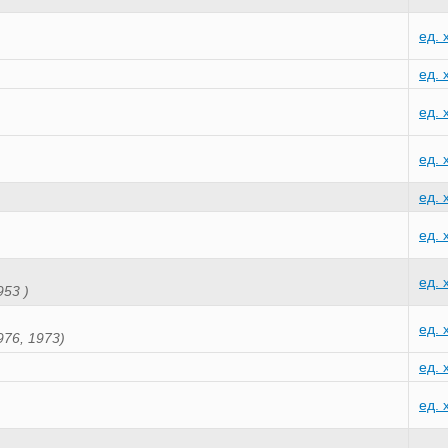
ед. 
ед. 
ед. 
ед. 
ед. 
ед. 
ед. 
953 )
ед. 
976, 1973)
ед. 
ед. 