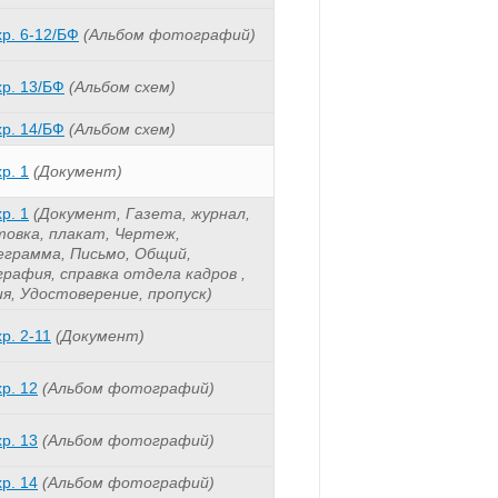
хр. 6-12/БФ
(Альбом фотографий)
хр. 13/БФ
(Альбом схем)
хр. 14/БФ
(Альбом схем)
хр. 1
(Документ)
хр. 1
(Документ, Газета, журнал,
товка, плакат, Чертеж,
еграмма, Письмо, Общий,
графия, справка отдела кадров ,
ия, Удостоверение, пропуск)
хр. 2-11
(Документ)
хр. 12
(Альбом фотографий)
хр. 13
(Альбом фотографий)
хр. 14
(Альбом фотографий)