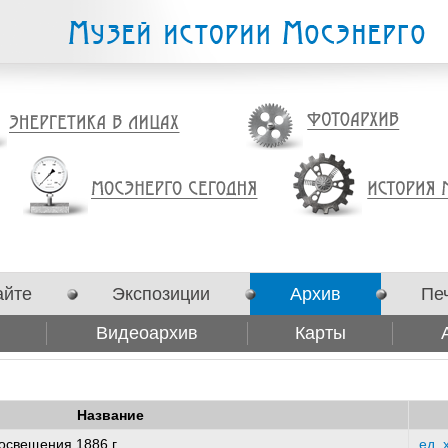
айте
Экспозиции
Архив
Пе
Видеоархив
Карты
Название
освещения 1886 г.
ед. 