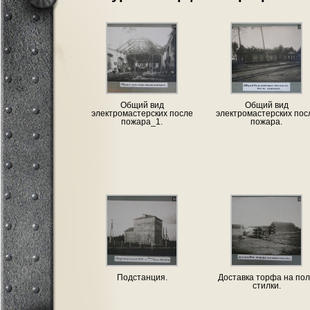
Общий вид
Общий вид
электромастерских после
электромастерских пос
пожара_1.
пожара.
Подстанция.
Доставка торфа на по
стилки.