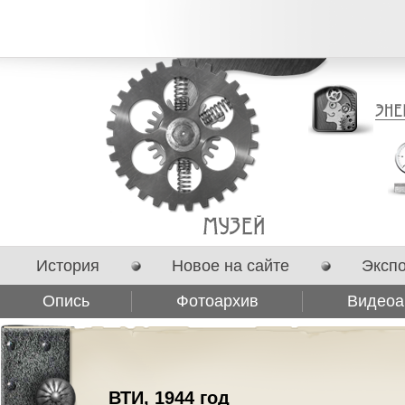
История
Новое на сайте
Эксп
Опись
Фотоархив
Видеоа
Сотрудничество
ВТИ, 1944 год