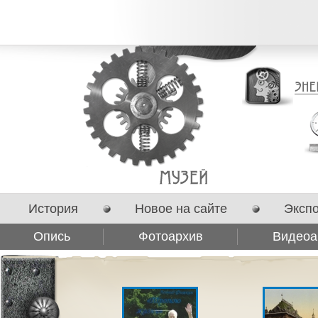
История
Новое на сайте
Эксп
Опись
Фотоархив
Видеоа
Сотрудничество