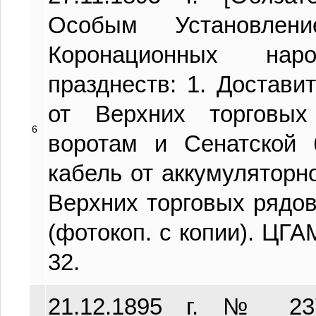
Особым Установлен
Коронационных на
празднеств: 1. Достави
от Верхних торговы
6
воротам и Сенатской 
кабель от аккумуляторн
Верхних торговых рядов].
(фотокоп. с копии). ЦГАМ,
32.
21.12.1895 г. № 23