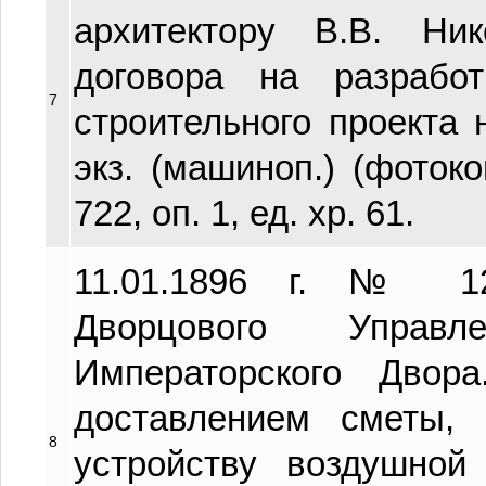
архитектору В.В. Ни
договора на разработ
7
строительного проекта н
экз. (машиноп.) (фотоко
722, оп. 1, ед. хр. 61.
11.01.1896 г. № 12
Дворцового Управл
Императорского Двора
доставлением сметы, 
8
устройству воздушной