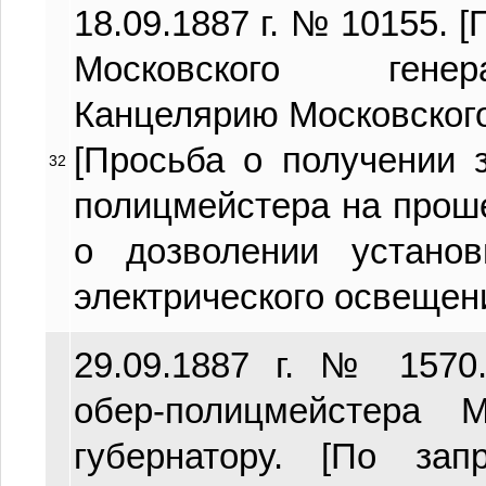
18.09.1887 г. № 10155. 
Московского генер
Канцелярию Московског
[Просьба о получении 
32
полицмейстера на прош
о дозволении устано
электрического освещения]
29.09.1887 г. № 1570
обер-полицмейстера М
губернатору. [По з