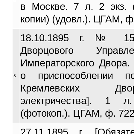
4
в Москве. 7 л. 2 экз. 
копии) (удовл.). ЦГАМ, ф. 
18.10.1895 г. № 15
Дворцового Управл
Императорского Двора
о приспособлении 
5
Кремлевских Дво
электричества]. 1 л
(фотокоп.). ЦГАМ, ф. 722, 
27.11.1895 г. [Обяз