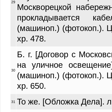
29
Москворецкой набережн
прокладывается каб
(машиноп.) (фотокоп.). Ц
хр. 478.
Б. г. [Договор с Москов
на уличное освещение]
30
(машиноп.) (фотокоп.). Ц
хр. 650.
То же. [Обложка Дела]. л.
31