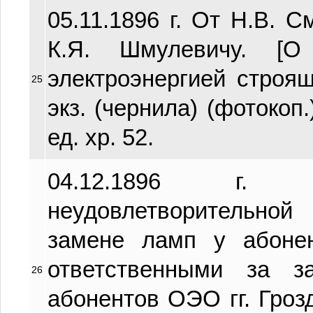
05.11.1896 г. От Н.В. С
К.Я. Шмулевичу. [О
электроэнергией строящ
25
экз. (чернила) (фотокоп.
ед. хр. 52.
04.12.1896 г. 
неудовлетворительно
замене ламп у абоне
ответственными за 
26
абонентов ОЭО гг. Грозд