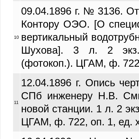
09.04.1896 г. № 3136. О
Контору ОЭО. [О специ
вертикальный водотрубн
10
Шухова]. 3 л. 2 экз.
(фотокоп.). ЦГАМ, ф. 722, 
12.04.1896 г. Опись че
СПб инженеру Н.В. См
11
новой станции. 1 л. 2 экз
ЦГАМ, ф. 722, оп. 1, ед. х