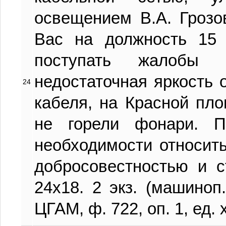
освещением В.А. Грозо
Вас на должность 15 
поступать жалобы 
недостаточная яркость
24
кабеля, на Красной пл
не горели фонари. 
необходимости относит
добросовестностью и с
24х18. 2 экз. (машиноп.
ЦГАМ, ф. 722, оп. 1, ед. х