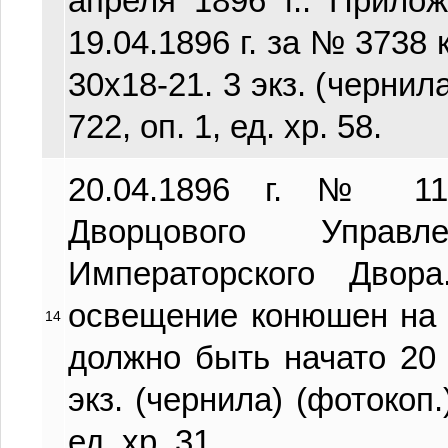
апреля 1896 г.: Прило
19.04.1896 г. за № 3738 
30х18-21. 3 экз. (чернил
722, оп. 1, ед. хр. 58.
20.04.1896 г. № 11
Дворцового Управл
Императорского Двора
освещение конюшен на
14
должно быть начато 20 а
экз. (чернила) (фотокоп.
ед. хр. 31.