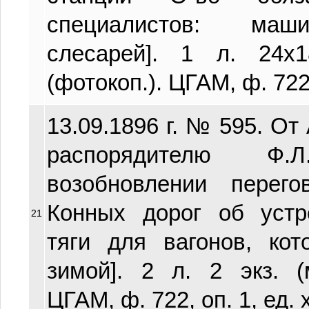
специалистов: маши
слесарей]. 1 л. 24х1
(фотокоп.). ЦГАМ, ф. 722, 
13.09.1896 г. № 595. От
распорядителю Ф.
возобновлении перег
Конных дорог об устр
21
тяги для вагонов, ко
зимой]. 2 л. 2 экз. (
ЦГАМ, ф. 722, оп. 1, ед. х