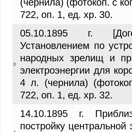
(чернила) (фотокоп. с ко
722, оп. 1, ед. хр. 30.
05.10.1895 г. [Д
Установлением по устр
народных зрелищ и пр
3
электроэнергии для кор
4 л. (чернила) (фотоко
722, оп. 1, ед. хр. 32.
14.10.1895 г. Прибл
постройку центральной 