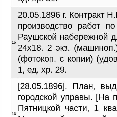
20.05.1896 г. Контракт 
производство работ по
Раушской набережной дл
15
24х18. 2 экз. (машиноп.
(фотокоп. с копии) (удов
1, ед. хр. 29.
[28.05.1896]. План, в
городской управы. [На 
Пятницкой части, 1 кв
16