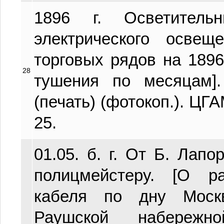
1896 г. Осветитель
электрического освещ
торговых рядов на 1896 
28
тушения по месяцам].
(печать) (фотокоп.). ЦГАМ
25.
01.05. б. г. От Б. Лапо
полицмейстеру. [О р
кабеля по дну Моск
Раушской набережн