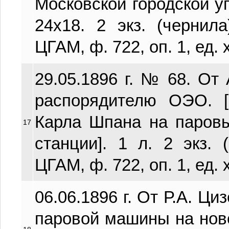
Московской городской уп
24х18. 2 экз. (чернила
ЦГАМ, ф. 722, оп. 1, ед. х
29.05.1896 г. № 68. От 
распорядителю ОЭО. 
Карла Шпана на паров
17
станции]. 1 л. 2 экз. (
ЦГАМ, ф. 722, оп. 1, ед. х
06.06.1896 г. От Р.А. Ци
паровой машины на новой