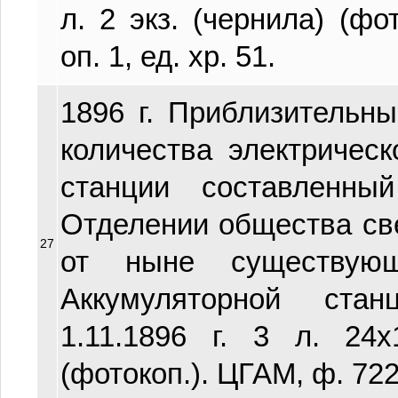
л. 2 экз. (чернила) (фо
оп. 1, ед. хр. 51.
1896 г. Приблизительн
количества электричес
станции составленн
Отделении общества св
27
от ныне существующ
Аккумуляторной ста
1.11.1896 г. 3 л. 24х
(фотокоп.). ЦГАМ, ф. 722, 