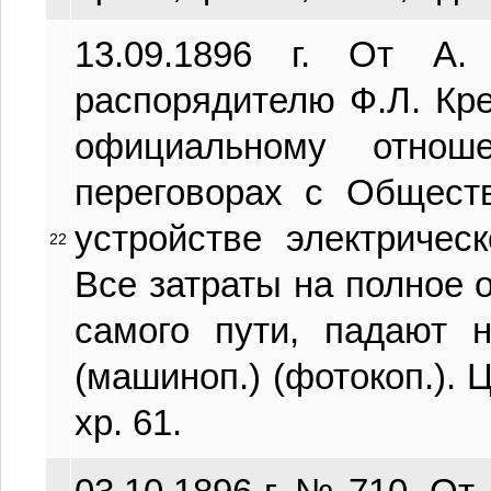
13.09.1896 г. От А.
распорядителю Ф.Л. Кре
официальному отн
переговорах с Общест
устройстве электричес
22
Все затраты на полное о
самого пути, падают 
(машиноп.) (фотокоп.). Ц
хр. 61.