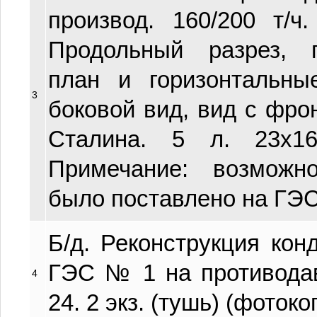
производ. 160/200 т/ч
Продольный разрез, 
план и горизонтальны
3
боковой вид, вид с фрон
Сталина. 5 л. 23х16.
Примечание: возможн
было поставлено на ГЭС
Б/д. Реконструкция ко
ГЭС № 1 на противодав
4
24. 2 экз. (тушь) (фотокоп