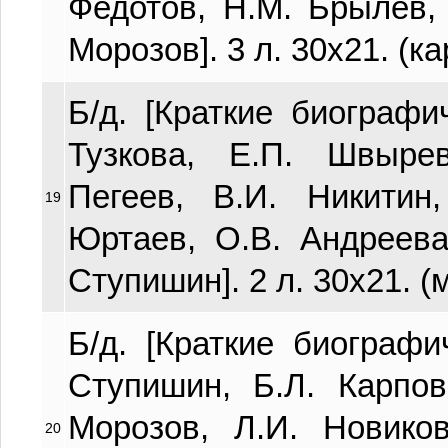
Федотов, Н.М. Брылев,
Морозов]. 3 л. 30х21. (к
Б/д. [Краткие биографи
Тузкова, Е.П. Швыре
Пегеев, В.И. Никитин
19
Юртаев, О.В. Андреева
Ступишин]. 2 л. 30х21. (
Б/д. [Краткие биографи
Ступишин, Б.Л. Карпов
Морозов, Л.И. Новико
20