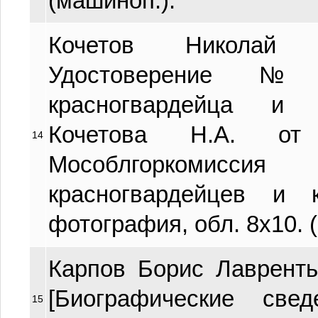
(машиноп.).
Кочетов Николай 
Удостоверение 
красногвардейца и 
Кочетова Н.А. от
14
Мособлгоркомисс
красногвардейцев и 
фотография, обл. 8х10. (
Карпов Борис Лаврентье
[Биографические све
15