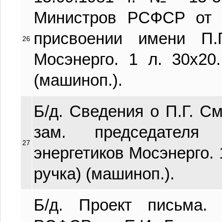
Министров РСФСР от 
присвоении имени П.
26
Мосэнерго. 1 л. 30х20
(машиноп.).
Б/д. Сведения о П.Г. См
зам. председателя
27
энергетиков Мосэнерго. 
ручка) (машиноп.).
Б/д. Проект письма.