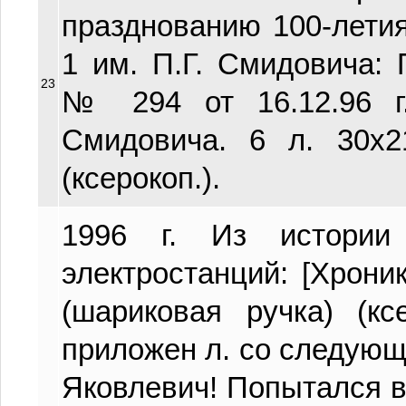
празднованию 100-лети
1 им. П.Г. Смидовича:
23
№ 294 от 16.12.96 г
Смидовича. 6 л. 30х21
(ксерокоп.).
1996 г. Из истории
электростанций: [Хроника
(шариковая ручка) (кс
приложен л. со следую
Яковлевич! Попытался 