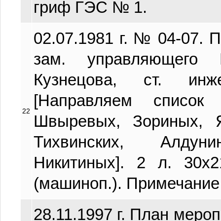
гриф ГЭС № 1.
02.07.1981 г. № 04-07. 
зам. управляющего 
Кузнецова, ст. ин
[Направляем список 
22
Швыревых, Зориных, 
Тихвинских, Алдуни
Никитиных]. 2 л. 30х2
(машиноп.). Примечание
28.11.1997 г. План мероп