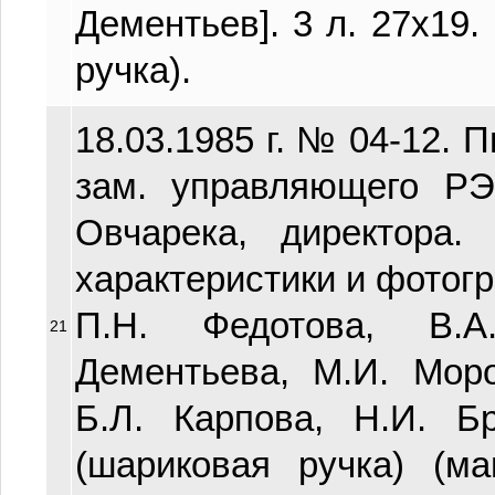
Дементьев]. 3 л. 27х19.
ручка).
18.03.1985 г. № 04-12. 
зам. управляющего РЭ
Овчарека, директора.
характеристики и фотог
П.Н. Федотова, В.А
21
Дементьева, М.И. Моро
Б.Л. Карпова, Н.И. Б
(шариковая ручка) (ма