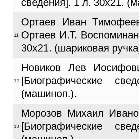
сведения]. 1 л. 30х21. (
Ортаев Иван Тимофееви
Ортаев И.Т. Воспоминание
11
30х21. (шариковая ручка
Новиков Лев Иосифови
[Биографические све
12
(машиноп.).
Морозов Михаил Иванов
[Биографические све
13