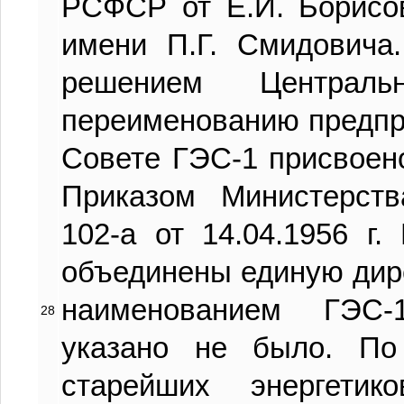
РСФСР от Е.И. Борисо
имени П.Г. Смидовича.
решением Централ
переименованию предпр
Совете ГЭС-1 присвоен
Приказом Министерст
102-а от 14.04.1956 г
объединены единую ди
наименованием ГЭС
28
указано не было. По
старейших энергети