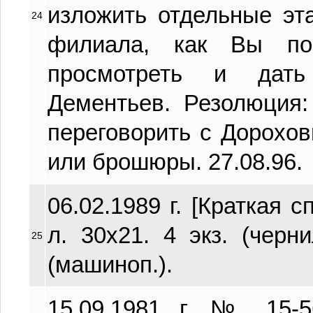
изложить отдельные эт
24
филиала, как Вы по
просмотреть и дать 
Дементьев. Резолюция:
переговорить с Дорохо
или брошюры. 27.08.96.
06.02.1989 г. [Краткая с
л. 30х21. 4 экз. (черн
25
(машиноп.).
15.09.1981 г. № 15-