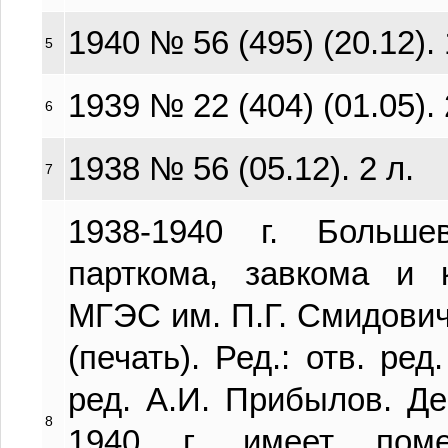
1940 № 56 (495) (20.12). 
5
1939 № 22 (404) (01.05). 
6
1938 № 56 (05.12). 2 л.
7
1938-1940 г. Больше
парткома, завкома и
МГЭС им. П.Г. Смидовича
(печать). Ред.: отв. ред
ред. А.И. Прибылов. Д
8
1940 г. имеет пом