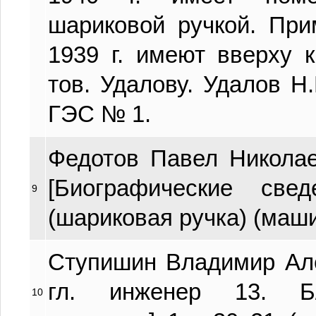
шариковой ручкой. Пр
1939 г. имеют вверху 
тов. Удалову. Удалов Н
ГЭС № 1.
Федотов Павел Николаев
[Биографические све
9
(шариковая ручка) (маши
Ступишин Владимир Але
гл. инженер 13. Б/
10