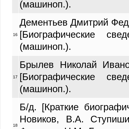
(машиноп.).
Дементьев Дмитрий Федот
[Биографические све
16
(машиноп.).
Брылев Николай Иванов
[Биографические све
17
(машиноп.).
Б/д. [Краткие биографи
Новиков, В.А. Ступиши
18