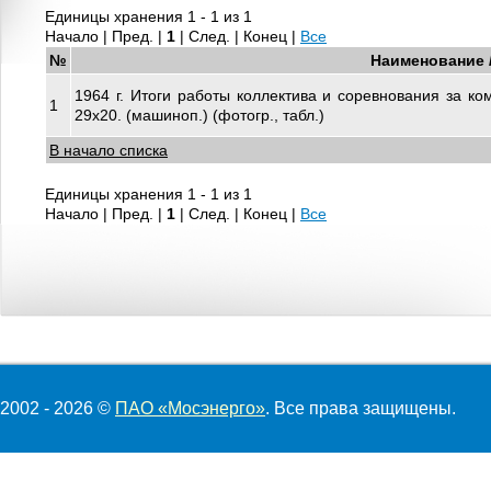
Единицы хранения 1 - 1 из 1
Начало | Пред. |
1
| След. | Конец
|
Все
№
Наименование 
1964 г. Итоги работы коллектива и соревнования за к
1
29х20. (машиноп.) (фотогр., табл.)
В начало списка
Единицы хранения 1 - 1 из 1
Начало | Пред. |
1
| След. | Конец
|
Все
2002 - 2026 ©
ПАО «Мосэнерго»
. Все права защищены.