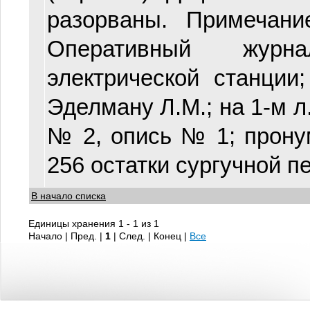
разорваны. Примечание
Оперативный журна
электрической станции;
Эделману Л.М.; на 1-м л.
№ 2, опись № 1; пронум
256 остатки сургучной пе
В начало списка
Единицы хранения 1 - 1 из 1
Начало | Пред. |
1
| След. | Конец
|
Все