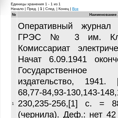
Единицы хранения 1 - 1 из 1
Начало | Пред. |
1
| След. | Конец
|
Все
№
Наименование 
Оперативный журнал 
ГРЭС № 3 им. Кла
Комиссариат электрич
Начат 6.09.1941 оконч
Государственное
издательство, 1941. [2]
68,77-84,93-130,143-148,
230,235-256,[1] с. = 
1
(чернила). Деф.: нет 42 