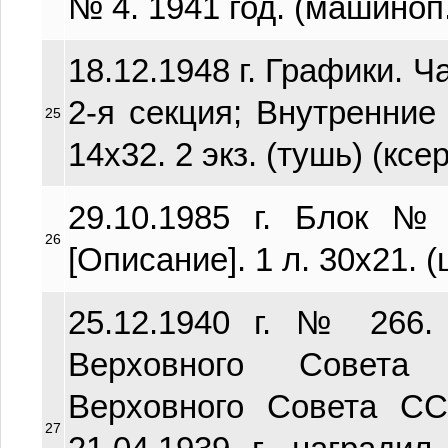
№ 4. 1941 год. (машиноп.
18.12.1948 г. Графики. Ч
2-я секция; Внутренние
25
14х32. 2 экз. (тушь) (ксер
29.10.1985 г. Блок 
26
[Описание]. 1 л. 30х21. 
25.12.1940 г. № 266.
Верховного Совета
Верховного Совета С
27