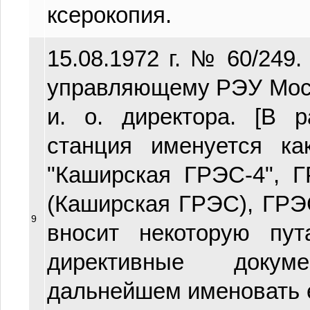
ксерокопия.
15.08.1972 г. № 60/249.
управляющему РЭУ Мосэ
и. о. директора. [В 
станция именуется ка
"Каширская ГРЭС-4",
(Каширская ГРЭС), ГРЭ
9
вносит некоторую пу
директивные доку
дальнейшем именовать 