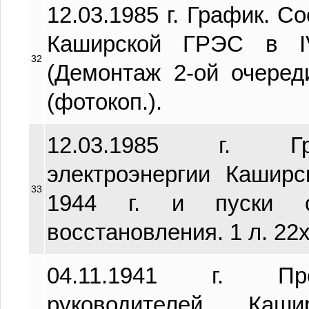
12.03.1985 г. График. С
Каширской ГРЭС в IV
32
(Демонтаж 2-ой очереди
(фотокоп.).
12.03.1985 г. Гр
электроэнергии Кашир
33
1944 г. и пуски о
восстановления. 1 л. 22х
04.11.1941 г. Пр
руководителей Каш