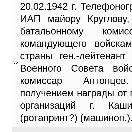
20.02.1942 г. Телефоно
ИАП майору Круглову,
батальонному коми
командующего войскам
страны ген.-лейтенант
36
Военного Совета вой
комиссар Антонце
получением награды от 
организаций г. Каш
(ротапринт?) (машиноп.)