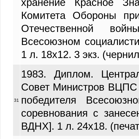
хранение Красное Зна
Комитета Обороны пр
Отечественной вой
Всесоюзном социалисти
1 л. 18х12. 3 экз. (черни
1983. Диплом. Центр
Совет Министров ВЦПС
победителя Всесоюзно
31
соревнования с занесе
ВДНХ]. 1 л. 24х18. (печат