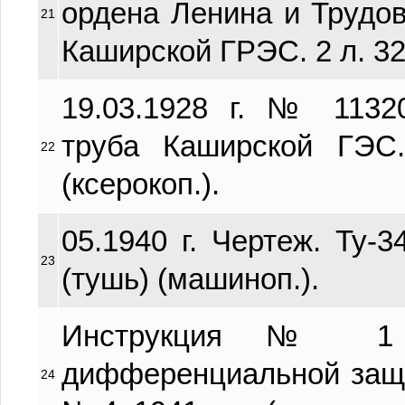
ордена Ленина и Трудо
21
Каширской ГРЭС. 2 л. 32х
19.03.1928 г. № 1132
труба Каширской ГЭС.
22
(ксерокоп.).
05.1940 г. Чертеж. Ту-3
23
(тушь) (машиноп.).
Инструкция № 1 
дифференциальной защ
24