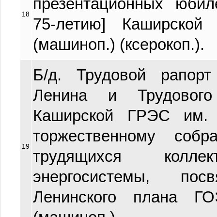
презентационных юбил
18
75-летию] Каширской
(машиноп.) (ксерокоп.).
Б/д. Трудовой рапорт
Ленина и Трудового
Каширской ГРЭС им. 
торжественному собр
19
трудящихся коллек
энергосистемы, пос
Ленинского плана Г