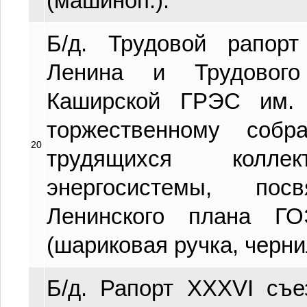
(машиноп.).
Б/д. Трудовой рапорт
Ленина и Трудового
Каширской ГРЭС им. 
торжественному собр
20
трудящихся коллек
энергосистемы, пос
Ленинского плана Г
(шариковая ручка, черни
Б/д. Рапорт XXXVI съ