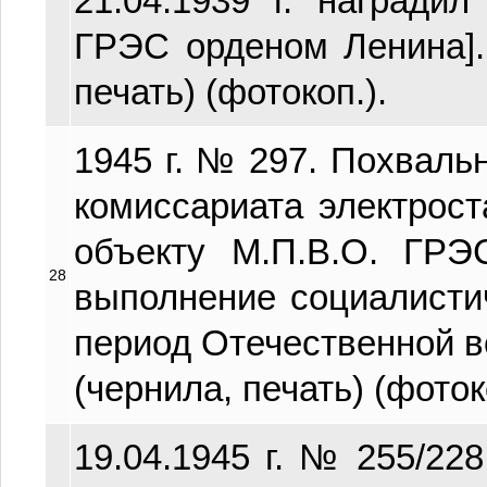
21.04.1939 г. награди
ГРЭС орденом Ленина]. 
печать) (фотокоп.).
1945 г. № 297. Похваль
комиссариата электро
объекту М.П.В.О. ГР
28
выполнение социалисти
период Отечественной вой
(чернила, печать) (фоток
19.04.1945 г. № 255/22