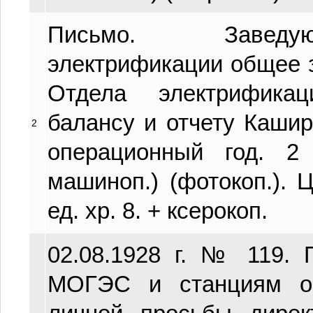
Письмо. Заведу
электрификации общее 
Отдела электрифика
балансу и отчету Каширс
2
операционный год. 2 
машиноп.) (фотокоп.). Ц
ед. хр. 8. + ксерокоп.
02.08.1928 г. № 119.
МОГЭС и станциям об