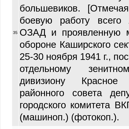
большевиков. [Отмеча
боевую работу всего 
ОЗАД и проявленную м
35
обороне Каширского сек
25-30 ноября 1941 г., по
отдельному зенитно
дивизиону Красное
районного совета деп
городского комитета ВКП
(машиноп.) (фотокоп.).