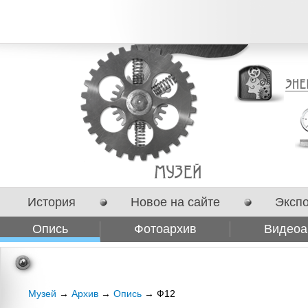
История
Новое на сайте
Эксп
Опись
Фотоархив
Видеоа
Сотрудничество
Музей
→
Архив
→
Опись
→ Ф12