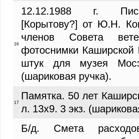
12.12.1988 г. Пис
[Корытову?] от Ю.Н. Ко
членов Совета вете
16
фотоснимки Каширской 
штук для музея Мосэ
(шариковая ручка).
Памятка. 50 лет Каширс
17
л. 13х9. 3 экз. (шарикова
Б/д. Смета расходо