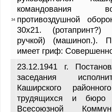
командования в
противоздушной оборо
34
30х21. (ротапринт?)
ручкой) (машиноп.). 
имеет гриф: Совершенно
23.12.1941 г. Постано
заседания исполни
Каширского районног
трудящихся и бюро г
Всесоюзной Коммун