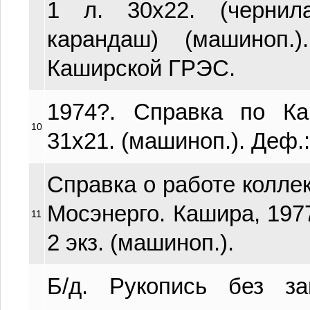
1 л. 30х22. (чернил
карандаш) (машиноп.
Каширской ГРЭС.
1974?. Справка по К
10
31х21. (машиноп.). Деф.:
Справка о работе колл
Мосэнерго. Кашира, 1977.
11
2 экз. (машиноп.).
Б/д. Рукопись без з