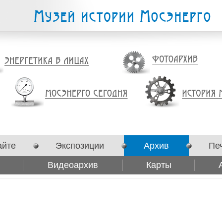
айте
Экспозиции
Архив
Пе
Видеоархив
Карты