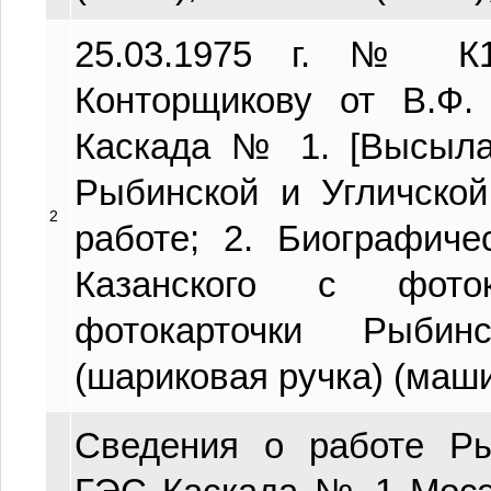
25.03.1975 г. № К1
Конторщикову от В.Ф.
Каскада № 1. [Высыл
Рыбинской и Угличско
2
работе; 2. Биографиче
Казанского с фото
фотокарточки Рыби
(шариковая ручка) (маши
Сведения о работе Ры