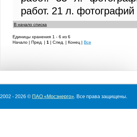
работ. 21 л. фотографий
В начало списка
Единицы хранения 1 - 6 из 6
Начало | Пред. |
1
| След. | Конец
|
Все
2002 - 2026 ©
ПАО «Мосэнерго»
. Все права защищены.