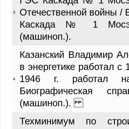
ГЭС Каскада № 1 Мосэ
Отечественной войны / В
3
Каскада № 1 Мосэн
(машиноп.).
Казанский Владимир Але
в энергетике работал с 1
1946 г. работал н
4
Биографическая спр
(машиноп.).
Техминимум по строи