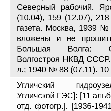
Северный рабочий. Я
(10.04), 159 (12.07), 21
газета. Москва, 1939 № 
вложены и не прошит
Большая Волга: О
Волгостроя НКВД СССР. 
л.; 1940 № 88 (07.11). 10 
Угличский гидроузе
Угличской ГЭС]: [11 аль
отд. фотогр.]. [1936-1941