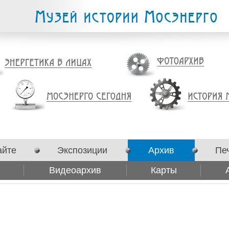
айте
Экспозиции
Архив
Пе
Видеоархив
Карты