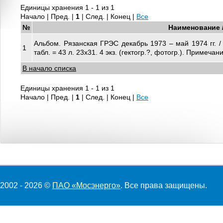
Единицы хранения 1 - 1 из 1
Начало | Пред. |
1
| След. | Конец
|
Все
№
Наименование 
Альбом. Рязанская ГРЭС декабрь 1973 – май 1974 гг. / Мо
1
табл. = 43 л. 23х31. 4 экз. (гектогр.?, фотогр.). Примеча
В начало списка
Единицы хранения 1 - 1 из 1
Начало | Пред. |
1
| След. | Конец
|
Все
2002 - 2026 ©
ПАО «Мосэнерго»
. Все права защищены.