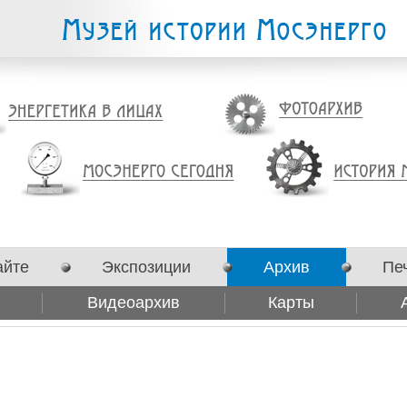
айте
Экспозиции
Архив
Пе
Видеоархив
Карты