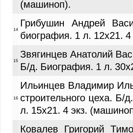
(машиноп).
Грибушин Андрей Васи
14
биография. 1 л. 12х21. 4
Звягинцев Анатолий Васи
15
Б/д. Биография. 1 л. 30х
Ильинцев Владимир Иль
строительного цеха. Б/д
16
л. 15х21. 4 экз. (машиноп
Ковалев Григорий Тимо