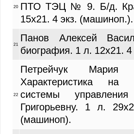
ПТО ТЭЦ № 9. Б/д. Кра
20
15х21. 4 экз. (машиноп.).
Панов Алексей Васил
21
биография. 1 л. 12х21. 4
Петрейчук Мария Г
Характеристика на 
системы управлени
22
Григорьевну. 1 л. 29х
(машиноп).