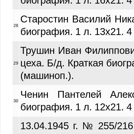
биография. 1 л. 16х21. 4
Старостин Василий Ника
28
биография. 1 л. 13х21. 4
Трушин Иван Филиппови
цеха. Б/д. Краткая биогра
29
(машиноп.).
Ченин Пантелей Алекс
30
биография. 1 л. 12х21. 4
13.04.1945 г. № 255/21