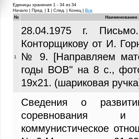
Единицы хранения 1 - 34 из 34
Начало | Пред. |
1
| След. | Конец
|
Все
№
Наименование 
28.04.1975 г. Пись
Конторщикову от И. Го
№ 9. [Направляем ма
1
годы ВОВ" на 8 с., фото
19х21. (шариковая ручка
Сведения о развитии
соревнования 
коммунистическое отно