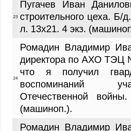
Пугачев Иван Данилов
строительного цеха. Б/д
23
л. 13х21. 4 экз. (машиноп
Ромадин Владимир Иван
директора по АХО ТЭЦ №
что я получил гвар
24
воспоминаний уч
Отечественной войны.
(машиноп.).
Ромадин Владимир Иван