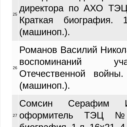
директора по АХО ТЭЦ
25
Краткая биография. 
(машиноп.).
Романов Василий Николае
воспоминаний уч
26
Отечественной войны.
(машиноп.).
Сомсин Серафим Ив
оформитель ТЭЦ №
27