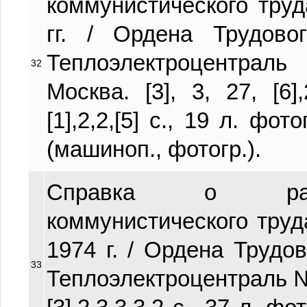
коммунистического тру
гг. / Ордена Трудово
Теплоэлектроцентра
32
Москва. [3], 3, 27, [6],2,[
[1],2,2,[5] с., 19 л. фо
(машиноп., фотогр.).
Справка о рабо
коммунистического труд
1974 г. / Ордена Трудо
33
Теплоэлектроцентраль № 