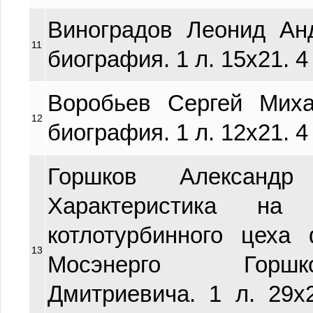
Виноградов Леонид Анд
11
биография. 1 л. 15х21. 4
Воробьев Сергей Миха
12
биография. 1 л. 12х21. 4
Горшков Александр
Характеристика на
котлотурбинного це
13
Мосэнерго Горшк
Дмитриевича. 1 л. 29х