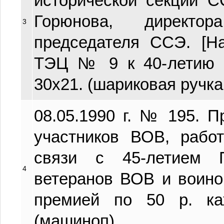
исторической секции С
Горюнова, директор
3
председателя ССЭ. [Н
ТЭЦ № 9 к 40-летию 
30х21. (шариковая ручка
08.05.1990 г. № 195. 
участников ВОВ, рабо
связи с 45-летием 
4
ветеранов ВОВ и воино
премией по 50 р. ка
(машиноп).