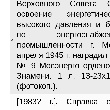
Верховного Совета
освоение энергетиче
высокого давления и 
по энергоснабж
31
промышленности г. М
апреля 1945 г. наградил
№ 9 Мосэнерго ордено
Знамени. 1 л. 13-23х1
(фотокоп.).
[1983? г.]. Справка 