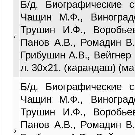
Б/д. Биографические с
Чащин М.Ф., Виноград
Трушин И.Ф., Воробьев
7
Панов А.В., Ромадин В.
Грибушин А.В., Вейгнер 
л. 30х21. (карандаш) (ма
Б/д. Биографические с
Чащин М.Ф., Виноград
Трушин И.Ф., Воробьев
Панов А.В., Ромадин В.
8