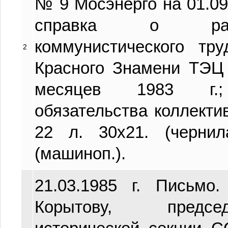
№ 9 Мосэнерго на 01.09.
справка о рабо
коммунистического тр
2
Красного Знамени ТЭЦ
месяцев 1983 г.; 
обязательства коллекти
22 л. 30х21. (чернил
(машиноп.).
21.03.1985 г. Письмо
Корытову, предсе