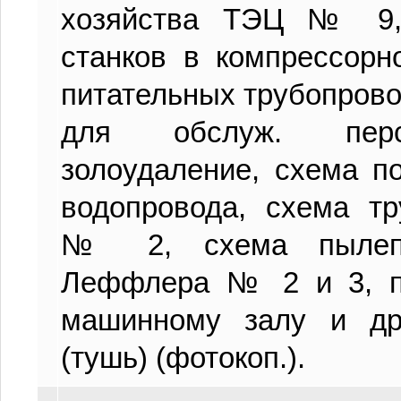
хозяйства ТЭЦ № 9,
станков в компрессор
питательных трубопрово
для обслуж. перс
золоудаление, схема п
водопровода, схема т
№ 2, схема пылепри
Леффлера № 2 и 3, п
машинному залу и др.
(тушь) (фотокоп.).