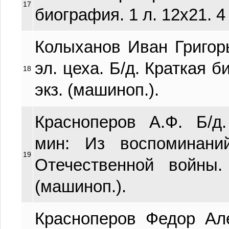
17
биография. 1 л. 12х21. 4
Колыханов Иван Григор
эл. цеха. Б/д. Краткая б
18
экз. (машиноп.).
Красноперов А.Ф. Б/д
мин: Из воспоминани
19
Отечественной войны.
(машиноп.).
Красноперов Федор Але