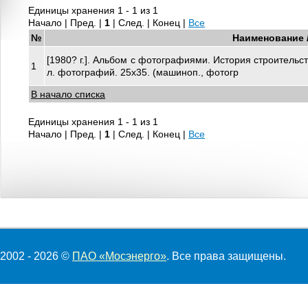
Единицы хранения 1 - 1 из 1
Начало | Пред. |
1
| След. | Конец
|
Все
№
Наименование 
[1980? г.]. Альбом с фотографиями. История строительств
1
л. фотографий. 25х35. (машиноп., фотогр
В начало списка
Единицы хранения 1 - 1 из 1
Начало | Пред. |
1
| След. | Конец
|
Все
2002 - 2026 ©
ПАО «Мосэнерго»
. Все права защищены.