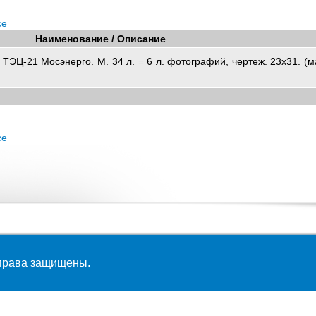
се
Наименование / Описание
 ТЭЦ-21 Мосэнерго. М. 34 л. = 6 л. фотографий, чертеж. 23х31. (
се
 права защищены.