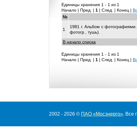
Единицы хранения 1 - 1 из 1
Начало | Пред. |
1
| След. | Конец
|
В
№
1981 г. Альбом с фотографиями.
1
фотогр., тушь).
В начало списка
Единицы хранения 1 - 1 из 1
Начало | Пред. |
1
| След. | Конец
|
В
2002 - 2026 ©
ПАО «Мосэнерго»
. Все