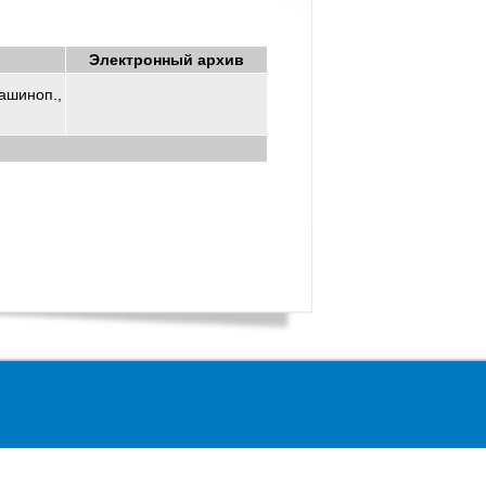
Электронный архив
машиноп.,