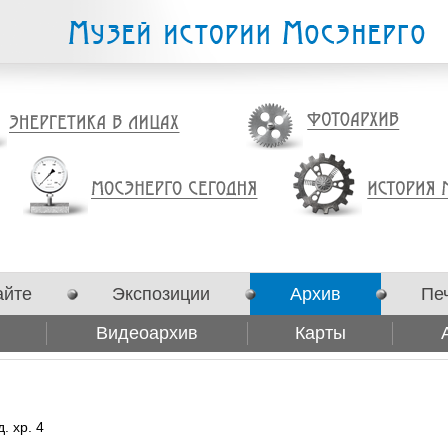
айте
Экспозиции
Архив
Пе
Видеоархив
Карты
. хр. 4