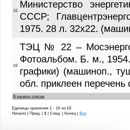
Министерство энергет
15
СССР; Главцентрэнерго
1975. 28 л. 32х22. (маши
ТЭЦ № 22 – Мосэнерго
Фотоальбом. Б. м., 1954.
16
графики) (машиноп., туш
обл. приклеен перечень
В начало списка
Единицы хранения 1 - 16 из 16
Начало | Пред. |
1
| След. | Конец
|
Все