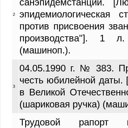
санэпидемстанции. [Л
эпидемиологическая с
2
против присвоения зва
производства"]. 1 л.
(машиноп.).
04.05.1990 г. № 383. 
честь юбилейной даты. 
3
в Великой Отечественно
(шариковая ручка) (маши
Трудовой рапорт к