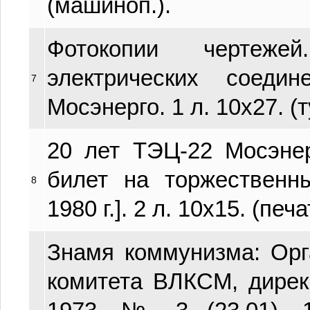
(машиноп.).
Фотокопии чертеже
электрических сое
7
Мосэнерго. 1 л. 10х27. (
20 лет ТЭЦ-22 Мосэнер
билет на торжественн
8
1980 г.]. 2 л. 10х15. (печа
Знамя коммунизма: Орг
комитета ВЛКСМ, дире