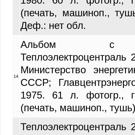
1980. 60 л. фотогр., 
(печать, машиноп., тушь
Деф.: нет обл.
Альбом с фо
Теплоэлектроцентраль 2
Министерство энергет
14
СССР; Главцентрэнерго
1975. 61 л. фотогр., 
(печать, машиноп., тушь)
Теплоэлектроцентраль 2