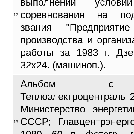
выполнении условий
соревнования на по
12
звания "Предприяти
производства и организ
работы за 1983 г. Дзе
32х24. (машиноп.).
Альбом с фо
Теплоэлектроцентраль 2
Министерство энергет
СССР; Главцентрэнерго
13