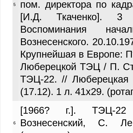
пом. директора по кад
5
[И.Д. Ткаченко]. 3
Воспоминания нач
Вознесенского. 20.10.197
Крупнейшая в Европе: 
Люберецкой ТЭЦ / П. С
ТЭЦ-22. // Люберецкая
(17.12). 1 л. 41х29. (рота
[1966? г.]. ТЭЦ-2
Вознесенский, С. Л
6