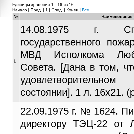
Единицы хранения 1 - 16 из 16
Начало | Пред. |
1
| След. | Конец
|
Все
№
Наименование 
14.08.1975 г. Сп
государственного пожа
МВД Исполкома Любе
1
Совета. [Дана в том, ч
удовлетворительно
состоянии]. 1 л. 16х21. 
22.09.1975 г. № 1624. Пи
директору ТЭЦ-22 от 