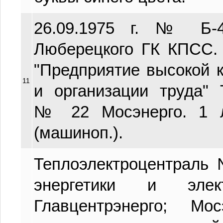
26.09.1975 г. № Б-4
Люберецкого ГК КПСС.
"Предприятие высокой 
11
и организации труда" 
№ 22 Мосэнерго. 1 л.
(машиноп.).
Теплоэлектроцентраль
энергетики и элек
Главцентрэнерго; Мо