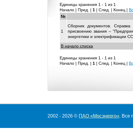
Единицы хранения 1 - 1 из 1
Начало | Пред. |
1
| След. | Конец
|
В
№
Сборник документов. Справка 
1
присвоению звания – "Предприя
энергетики и электрификации СС
В начало списка
Единицы хранения 1 - 1 из 1
Начало | Пред. |
1
| След. | Конец
|
В
2002 - 2026 ©
ПАО «Мосэнерго»
. Все