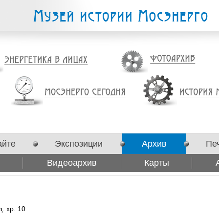
айте
Экспозиции
Архив
Пе
Видеоархив
Карты
. хр. 10