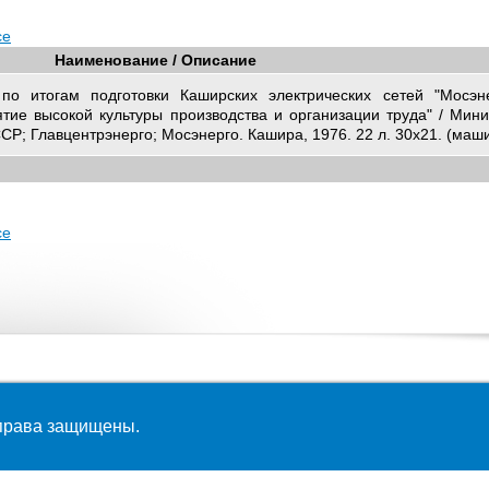
се
Наименование / Описание
по итогам подготовки Каширских электрических сетей "Мосэн
тие высокой культуры производства и организации труда" / Мини
СР; Главцентрэнерго; Мосэнерго. Кашира, 1976. 22 л. 30х21. (маш
се
 права защищены.