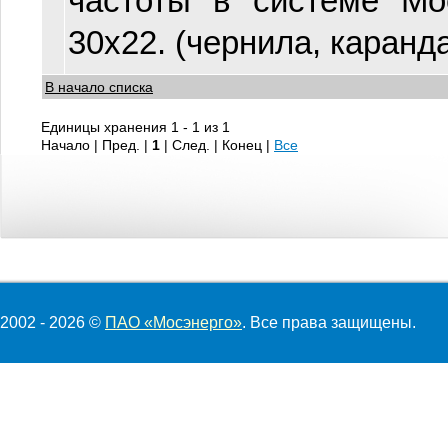
частоты в системе Мос
30х22. (чернила, каранд
В начало списка
Единицы хранения 1 - 1 из 1
Начало | Пред. |
1
| След. | Конец
|
Все
2002 - 2026 ©
ПАО «Мосэнерго»
. Все права защищены.