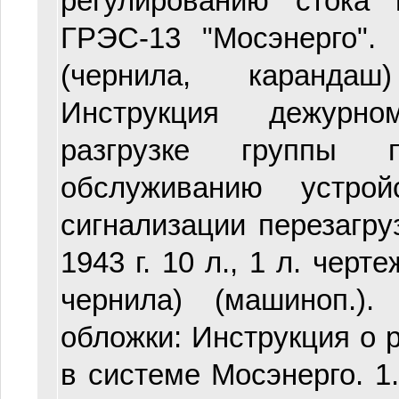
регулированию стока
ГРЭС-13 "Мосэнерго". 
(чернила, карандаш
Инструкция дежурн
разгрузке группы 
обслуживанию устрой
сигнализации перезагруз
1943 г. 10 л., 1 л. черте
чернила) (машиноп.).
обложки: Инструкция о 
в системе Мосэнерго. 1.0