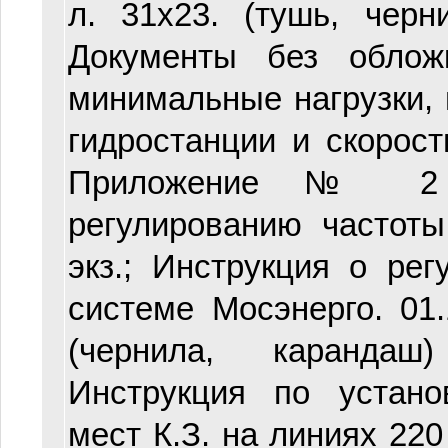
л. 31х23. (тушь, черни
Документы без облож
минимальные нагрузки, 
гидростанции и скорост
Приложение № 2 
регулированию частоты.
экз.; Инструкция о ре
системе Мосэнерго. 01.1
(чернила, карандаш)
Инструкция по устано
мест К.З. на линиях 220