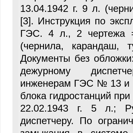
13.04.1942 г. 9 л. (черн
[3]. Инструкция по эксп
ГЭС. 4 л., 2 чертежа 
(чернила, карандаш, т
Документы без обложки
дежурному диспет
инженерам ГЭС № 13 и 
блока гидростанций при 
22.02.1943 г. 5 л.; 
диспетчеру. По ограни