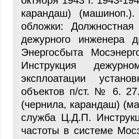
октября 1943 г. 1943-1944
карандаш) (машиноп.).
обложки: Должностная
дежурного инженера д
Энергосбыта Мосэнерго
Инструкция дежурн
эксплоатации установ
объектов п/ст. № 6. 27.
(чернила, карандаш) (маш
служба Ц.Д.П. Инструк
частоты в системе Мосэн