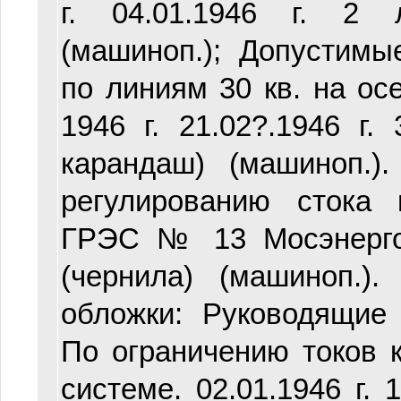
г. 04.01.1946 г. 2 
(машиноп.); Допустимы
по линиям 30 кв. на о
1946 г. 21.02?.1946 г. 
карандаш) (машиноп.).
регулированию стока
ГРЭС № 13 Мосэнерго.
(чернила) (машиноп.).
обложки: Руководящие 
По ограничению токов 
системе. 02.01.1946 г. 