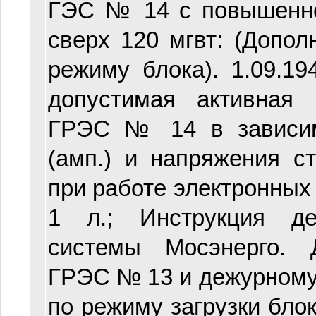
ГЭС № 14 с повышенно
сверх 120 мгвт: (Допол
режиму блока). 1.09.194
допустимая активная 
ГРЭС № 14 в зависим
(амп.) и напряжения ст
при работе электронных 
1 л.; Инструкция де
системы Мосэнерго. 
ГРЭС № 13 и дежурном
по режиму загрузки бл