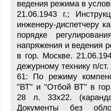
ведения режима в услови
21.06.1943 г.; Инстр
инженеру-диспетчеру к
порядке регулировани
напряжения и ведения р
в гор. Москве. 21.06.19
дежурному технику п/ст. 
61: По режиму компен
"ВТ" и "Отбой ВТ" в гор.
28 л. 33х22. (каранда
Документы без обл