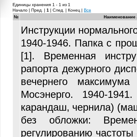
Единицы хранения 1 - 1 из 1
Начало | Пред. |
1
| След. | Конец
|
Все
№
Наименование 
Инструкции нормальног
1940-1946. Папка с пр
[1]. Временная инстр
рапорта дежурного дис
вечернего максимума
Мосэнерго. 1940-1941
карандаш, чернила) (маш
без обложки: Време
регулированию частоты 