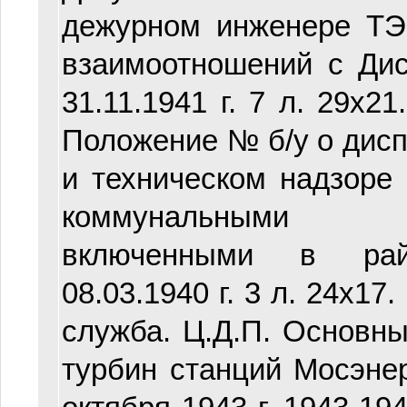
дежурном инженере ТЭ
взаимоотношений с Дис
31.11.1941 г. 7 л. 29х21
Положение № б/у о дис
и техническом надзор
коммунальными эл
включенными в райо
08.03.1940 г. 3 л. 24х17. 
служба. Ц.Д.П. Основн
турбин станций Мосэне