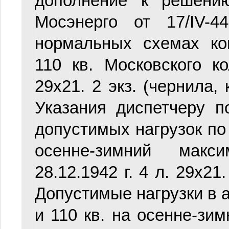
дополнение к решени
Мосэнерго от 17/IV-
нормальных схемах ко
110 кв. Московского ко
29х21. 2 экз. (чернила,
Указания диспетчеру 
допустимых нагрузок по 
осенне-зимний макс
28.12.1942 г. 4 л. 29х21
Допустимые нагрузки в 
и 110 кв. на осенне-зи