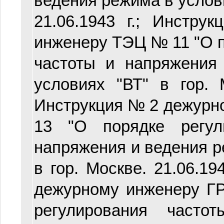
ведения режима в услови
21.06.1943 г.; Инстр
инженеру ТЭЦ № 11 "О 
частоты и напряжения
условиях "ВТ" в гор. М
Инструкция № 2 дежур
13 "О порядке регул
напряжения и ведения р
в гор. Москве. 21.06.19
дежурному инженеру Г
регулирования част