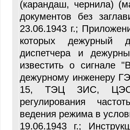
(карандаш, чернила) (ма
документов без загла
23.06.1943 г.; Приложе
которых дежурный д
диспетчера и дежурн
известить о сигнале 
дежурному инженеру ГЭС 
15, ТЭЦ ЗИС, ЦЭ
регулирования част
ведения режима в услови
19.06.1943 г.; Инстр