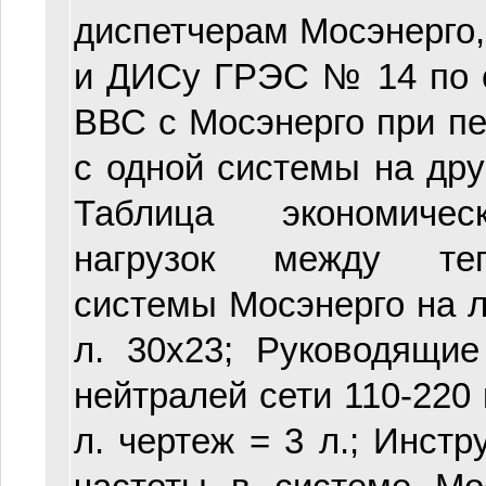
диспетчерам Мосэнерго
и ДИСу ГРЭС № 14 по 
ВВС с Мосэнерго при пе
с одной системы на другу
Таблица экономичес
нагрузок между те
системы Мосэнерго на ле
л. 30х23; Руководящи
нейтралей сети 110-220 кв
л. чертеж = 3 л.; Инстр