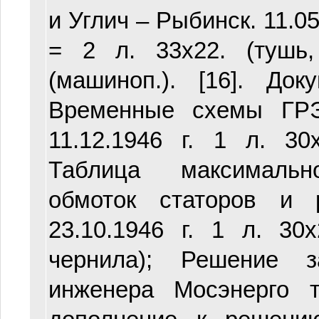
и Углич – Рыбинск. 11.05.
= 2 л. 33х22. (тушь,
(машиноп.). [16]. До
Временные схемы ГР
11.12.1946 г. 1 л. 30
Таблица максимальн
обмоток статоров и р
23.10.1946 г. 1 л. 30
чернила); Решение з
инженера Мосэнерго 