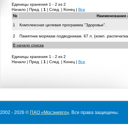
Единицы хранения 1 - 2 из 2
Начало | Пред. |
1
| След. | Конец
|
Все
№
Наименование 
1
Комплексная целевая программа "Здоровье".
2
Памятник морякам подводникам. 67 л. (комп. распечатка
В начало списка
Единицы хранения 1 - 2 из 2
Начало | Пред. |
1
| След. | Конец
|
Все
2002 - 2026 ©
ПАО «Мосэнерго»
. Все права защищены.