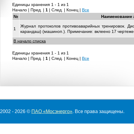
Единицы хранения 1 - 1 из 1
Начало | Пред. |
1
| След. | Конец
|
Все
№
Наименование 
Журнал протоколов противоаварийных тренировок. Дисп
1
карандаш) (машиноп.). Примечание: вклеено 17 чертеже
В начало списка
Единицы хранения 1 - 1 из 1
Начало | Пред. |
1
| След. | Конец
|
Все
2002 - 2026 ©
ПАО «Мосэнерго»
. Все права защищены.