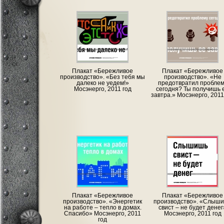
Плакат «Бережливое
Плакат «Бережливое
производство». «Без тебя мы
производство». «Не
далеко не уедем!»
предотвратил проблем
Мосэнерго, 2011 год
сегодня? Ты получишь 
завтра.» Мосэнерго, 2011
Плакат «Бережливое
Плакат «Бережливое
производство». «Энергетик
производство». «Слыш
на работе – тепло в домах.
свист – не будет денег
Спасибо» Мосэнерго, 2011
Мосэнерго, 2011 год
год