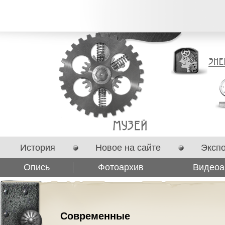
История
Новое на сайте
Эксп
Опись
Фотоархив
Видеоа
Сотрудничество
Современные