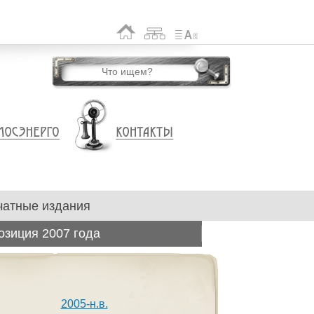
чатные издания
озиция 2007 года
2005-н.в.