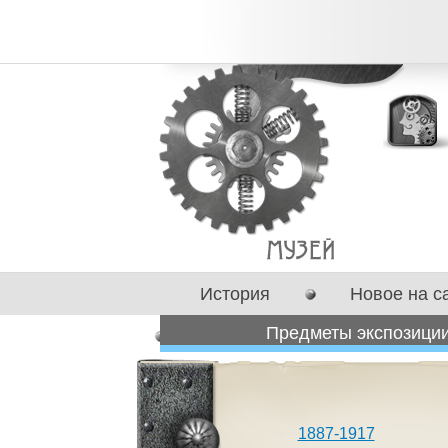
История
Новое на с
Предметы экспозици
Сотрудничество
1887-1917