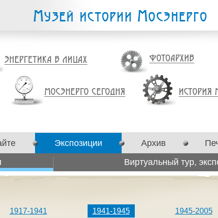
айте
Экспозиции
Архив
Пе
и
Виртуальный тур, эксп
1917-1941
1941-1945
1945-2005