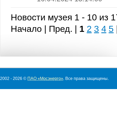
Новости музея 1 - 10 из 
Начало | Пред. |
1
2
3
4
5
2002 - 2026 ©
ПАО «Мосэнерго»
. Все права защищены.