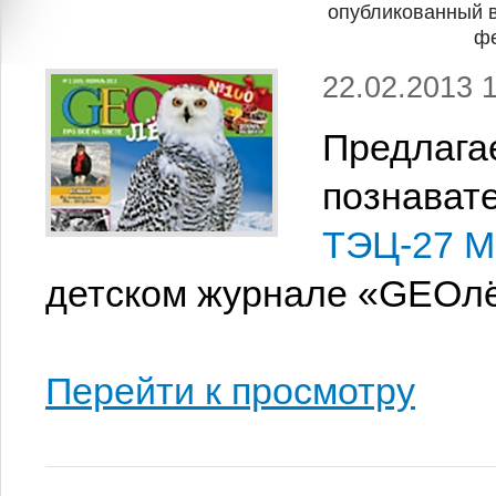
опубликованный 
фе
22.02.2013 
Предлага
познават
ТЭЦ-27 М
детском журнале «GEOлё
Перейти к просмотру