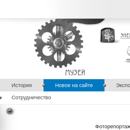
История
Новое на сайте
Эксп
Сотрудничество
Фоторепортаж