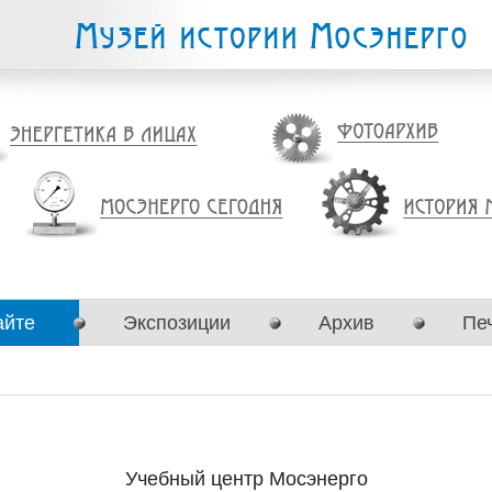
айте
Экспозиции
Архив
Пе
Учебный центр Мосэнерго