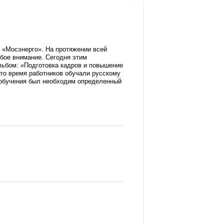
У «Мосэнерго». На протяжении всей
обое внимание. Сегодня этим
льбом: «Подготовка кадров и повышение
 то время работников обучали русскому
о обучения был необходим определенный