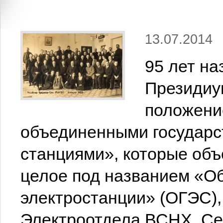
13.07.2014
95 лет на
Президиу
положени
объединенными государс
станциями», которые об
целое под названием «О
электростанции» (ОГЭС),
Электроотдела ВСНХ. Сег