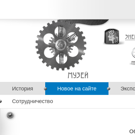
История
Новое на сайте
Эксп
Сотрудничество
О