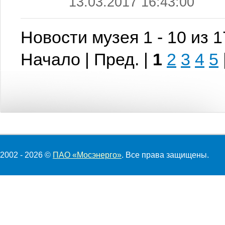
13.03.2017 16:43:00
Новости музея 1 - 10 из 
Начало | Пред. |
1
2
3
4
5
2002 - 2026 ©
ПАО «Мосэнерго»
. Все права защищены.