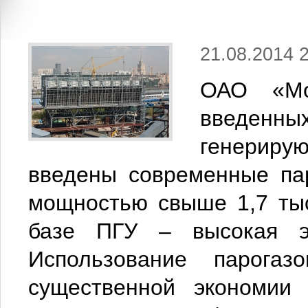
21.08.2014 
ОАО «Мо
введенны
генерирую
введены современные па
мощностью свыше 1,7 ты
базе ПГУ – высокая эф
Использование парогаз
существенной экономии 