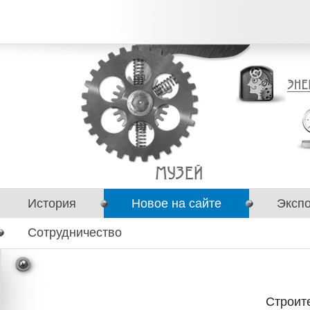
История
Новое на сайте
Эксп
Сотрудничество
Строит