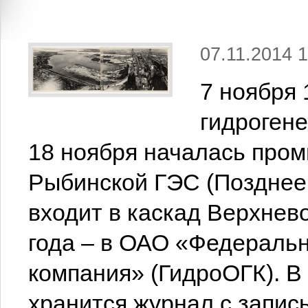
07.11.2014 1
7 ноября 
гидрогене
18 ноября началась про
Рыбинской ГЭС (Позднее 
входит в каскад Верхнев
года – в ОАО «Федераль
компания» (ГидроОГК). В
хранится журнал с запис