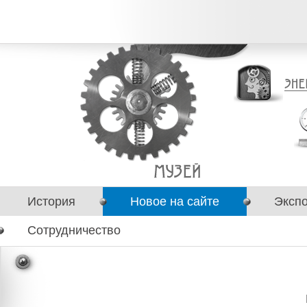
История
Новое на сайте
Эксп
Сотрудничество