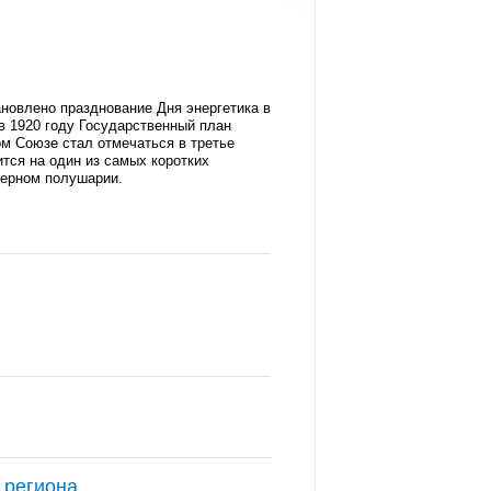
новлено празднование Дня энергетика в
 в 1920 году Государственный план
м Союзе стал отмечаться в третье
ится на один из
самых коротких
ерном полушарии
.
 региона