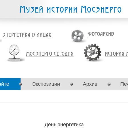
айте
Экспозиции
Архив
Пе
День энергетика