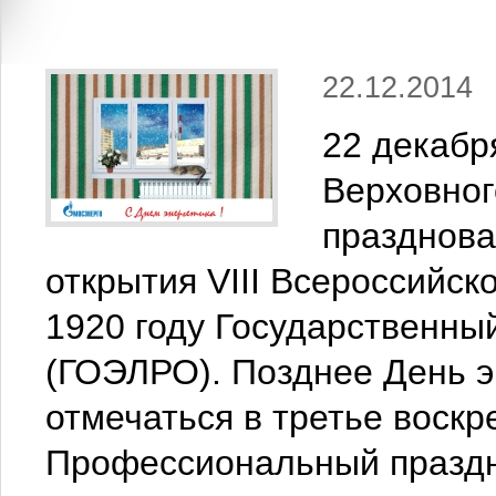
22.12.2014
22 декабр
Верховног
празднова
открытия VIII Всероссийск
1920 году Государственны
(ГОЭЛРО). Позднее День э
отмечаться в третье воскр
Профессиональный празд