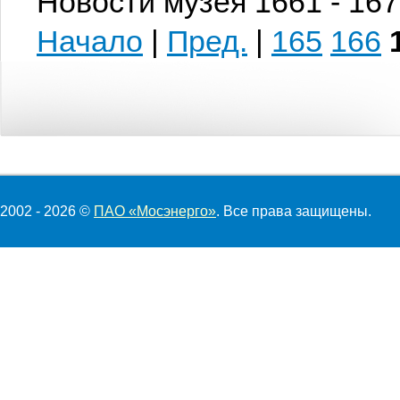
Новости музея 1661 - 167
Начало
|
Пред.
|
165
166
2002 - 2026 ©
ПАО «Мосэнерго»
. Все права защищены.