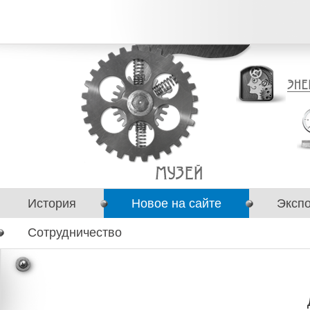
История
Новое на сайте
Эксп
Сотрудничество