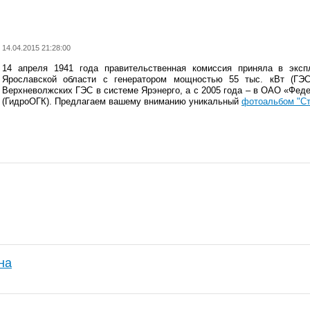
14.04.2015 21:28:00
14 апреля 1941 года правительственная комиссия приняла в экс
Ярославской области с генератором мощностью 55 тыс. кВт (Г
Верхневолжских ГЭС в системе Ярэнерго, а с 2005 года – в ОАО «Фе
(ГидроОГК). Предлагаем вашему вниманию уникальный
фотоальбом "Ст
на