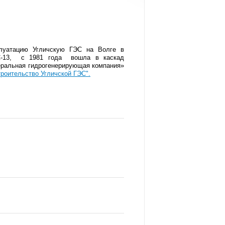
плуатацию Угличскую ГЭС на Волге в
ЭС-13, с 1981 года вошла в каскад
деральная гидрогенерирующая компания»
роительство Угличской ГЭС".