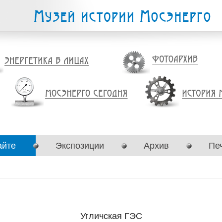
айте
Экспозиции
Архив
Пе
Угличская ГЭС