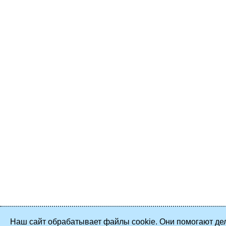
Наш сайт обрабатывает файлы cookie. Они помогают дел