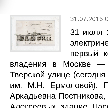
31.07.2015 
31 июля 
электри
первый к
владения в Москве — 
Тверской улице (сегодня
им. М.Н. Ермоловой). 
Аркадьевна Постникова,
Алексеевых здание Пас