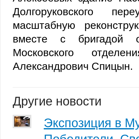
Долгоруковского пе
масштабную реконстру
вместе с бригадой о
Московского отделе
Александрович Спицын.
Другие новости
Экспозиция в М