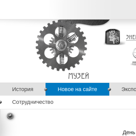
История
Новое на сайте
Эксп
Сотрудничество
День