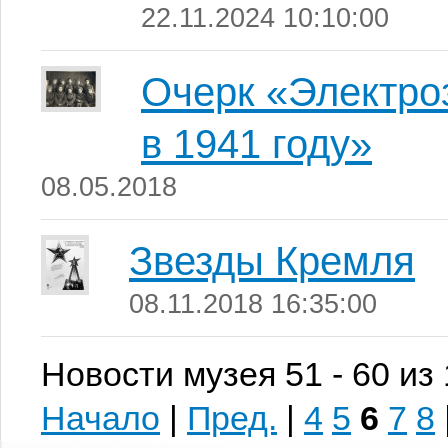
22.11.2024 10:10:00
Очерк «Электро
в 1941 году»
08.05.2018
Звезды Кремля
08.11.2018 16:35:00
Новости музея 51 - 60 из
Начало
|
Пред.
|
4
5
6
7
8