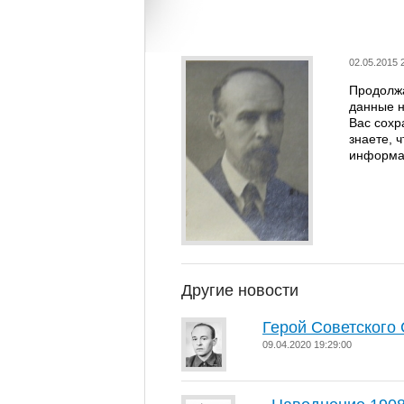
02.05.2015 
Продолжа
данные н
Вас сохр
знаете, 
информа
Другие новости
Герой Советского
09.04.2020 19:29:00