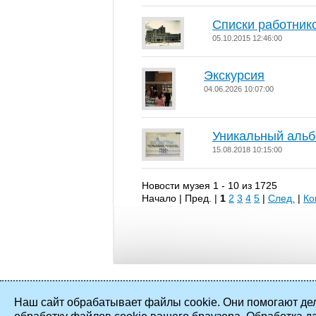
Списки работник
05.10.2015 12:46:00
Экскурсия
04.06.2026 10:07:00
Уникальный альб
15.08.2018 10:15:00
Новости музея 1 - 10 из 1725
Начало | Пред. |
1
2
3
4
5
|
След.
|
Ко
Наш сайт обрабатывает файлы cookie. Они помогают дел