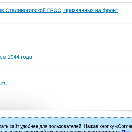
ов Сталиногорской ГРЭС, призванных на фронт
ом 1944 года
нец
ать сайт удобнее для пользователей. Нажав кнопку «Согла