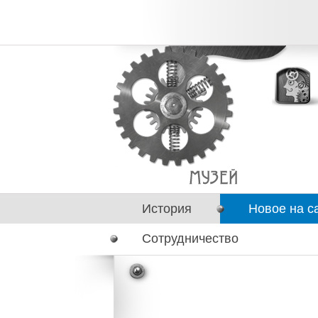
История
Новое на с
Сотрудничество