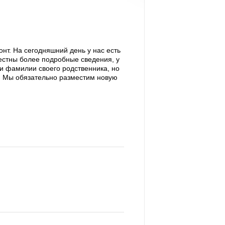
нт. На сегодняшний день у нас есть
вестны более подробные сведения, у
и фамилии своего родственника, но
е! Мы обязательно разместим новую